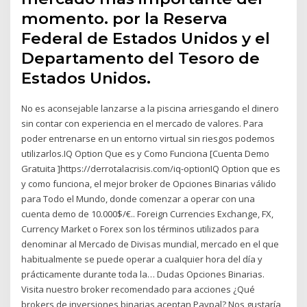
momento. por la Reserva
Federal de Estados Unidos y el
Departamento del Tesoro de
Estados Unidos.
No es aconsejable lanzarse a la piscina arriesgando el dinero
sin contar con experiencia en el mercado de valores. Para
poder entrenarse en un entorno virtual sin riesgos podemos
utilizarlos.IQ Option Que es y Como Funciona [Cuenta Demo
Gratuita ]https://derrotalacrisis.com/iq-optionIQ Option que es
y como funciona, el mejor broker de Opciones Binarias válido
para Todo el Mundo, donde comenzar a operar con una
cuenta demo de 10.000$/€.. Foreign Currencies Exchange, FX,
Currency Market o Forex son los términos utilizados para
denominar al Mercado de Divisas mundial, mercado en el que
habitualmente se puede operar a cualquier hora del día y
prácticamente durante toda la… Dudas Opciones Binarias.
Visita nuestro broker recomendado para acciones ¿Qué
brokers de inversiones binarias aceptan Paypal? Nos gustaría