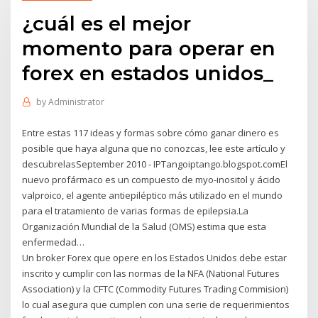
¿cuál es el mejor
momento para operar en
forex en estados unidos_
by
Administrator
Entre estas 117 ideas y formas sobre cómo ganar dinero es
posible que haya alguna que no conozcas, lee este artículo y
descubrelasSeptember 2010 - IPTangoiptango.blogspot.comEl
nuevo profármaco es un compuesto de myo-inositol y ácido
valproico, el agente antiepiléptico más utilizado en el mundo
para el tratamiento de varias formas de epilepsia.La
Organización Mundial de la Salud (OMS) estima que esta
enfermedad…
Un broker Forex que opere en los Estados Unidos debe estar
inscrito y cumplir con las normas de la NFA (National Futures
Association) y la CFTC (Commodity Futures Trading Commision)
lo cual asegura que cumplen con una serie de requerimientos