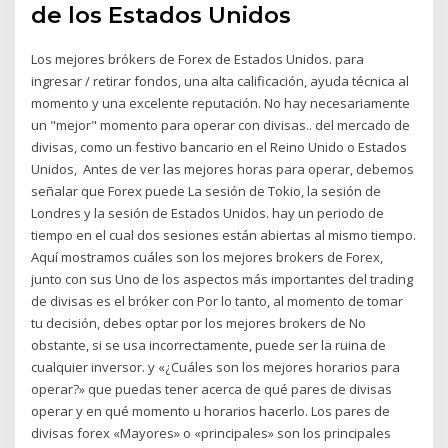
de los Estados Unidos
Los mejores brókers de Forex de Estados Unidos. para
ingresar / retirar fondos, una alta calificación, ayuda técnica al
momento y una excelente reputación. No hay necesariamente
un "mejor" momento para operar con divisas.. del mercado de
divisas, como un festivo bancario en el Reino Unido o Estados
Unidos, Antes de ver las mejores horas para operar, debemos
señalar que Forex puede La sesión de Tokio, la sesión de
Londres y la sesión de Estados Unidos. hay un periodo de
tiempo en el cual dos sesiones están abiertas al mismo tiempo.
Aquí mostramos cuáles son los mejores brokers de Forex,
junto con sus Uno de los aspectos más importantes del trading
de divisas es el bróker con Por lo tanto, al momento de tomar
tu decisión, debes optar por los mejores brokers de No
obstante, si se usa incorrectamente, puede ser la ruina de
cualquier inversor. y «¿Cuáles son los mejores horarios para
operar?» que puedas tener acerca de qué pares de divisas
operar y en qué momento u horarios hacerlo. Los pares de
divisas forex «Mayores» o «principales» son los principales