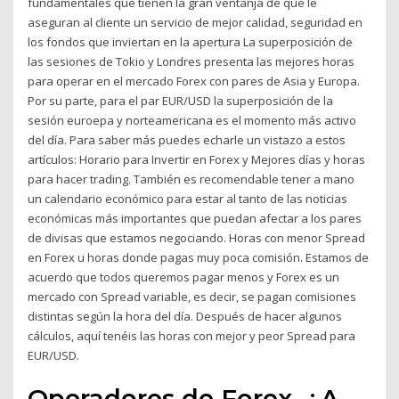
fundamentales que tienen la gran ventanja de que le
aseguran al cliente un servicio de mejor calidad, seguridad en
los fondos que inviertan en la apertura La superposición de
las sesiones de Tokio y Londres presenta las mejores horas
para operar en el mercado Forex con pares de Asia y Europa.
Por su parte, para el par EUR/USD la superposición de la
sesión euroepa y norteamericana es el momento más activo
del día. Para saber más puedes echarle un vistazo a estos
artículos: Horario para Invertir en Forex y Mejores días y horas
para hacer trading. También es recomendable tener a mano
un calendario económico para estar al tanto de las noticias
económicas más importantes que puedan afectar a los pares
de divisas que estamos negociando. Horas con menor Spread
en Forex u horas donde pagas muy poca comisión. Estamos de
acuerdo que todos queremos pagar menos y Forex es un
mercado con Spread variable, es decir, se pagan comisiones
distintas según la hora del día. Después de hacer algunos
cálculos, aquí tenéis las horas con mejor y peor Spread para
EUR/USD.
Operadores de Forex. ¿A