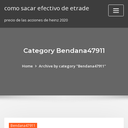
Skip
como sacar efectivo de etrade
to
content
precio de las acciones de heinz 2020
Category Bendana47911
Home
Archive by category "Bendana47911"
Bendana47911