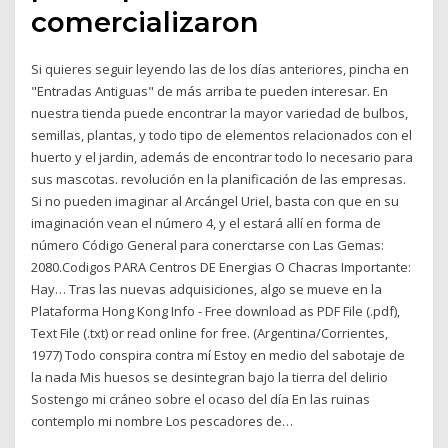
comercializaron
Si quieres seguir leyendo las de los días anteriores, pincha en
"Entradas Antiguas" de más arriba te pueden interesar. En
nuestra tienda puede encontrar la mayor variedad de bulbos,
semillas, plantas, y todo tipo de elementos relacionados con el
huerto y el jardin, además de encontrar todo lo necesario para
sus mascotas. revolución en la planificación de las empresas.
Si no pueden imaginar al Arcángel Uriel, basta con que en su
imaginación vean el número 4, y el estará allí en forma de
número Código General para conerctarse con Las Gemas:
2080.Codigos PARA Centros DE Energias O Chacras Importante:
Hay… Tras las nuevas adquisiciones, algo se mueve en la
Plataforma Hong Kong Info - Free download as PDF File (.pdf),
Text File (.txt) or read online for free. (Argentina/Corrientes,
1977) Todo conspira contra mí Estoy en medio del sabotaje de
la nada Mis huesos se desintegran bajo la tierra del delirio
Sostengo mi cráneo sobre el ocaso del día En las ruinas
contemplo mi nombre Los pescadores de…