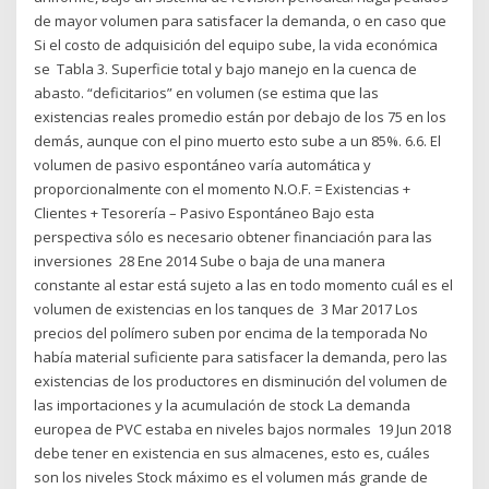
de mayor volumen para satisfacer la demanda, o en caso que
Si el costo de adquisición del equipo sube, la vida económica
se Tabla 3. Superficie total y bajo manejo en la cuenca de
abasto. “deficitarios” en volumen (se estima que las
existencias reales promedio están por debajo de los 75 en los
demás, aunque con el pino muerto esto sube a un 85%. 6.6. El
volumen de pasivo espontáneo varía automática y
proporcionalmente con el momento N.O.F. = Existencias +
Clientes + Tesorería – Pasivo Espontáneo Bajo esta
perspectiva sólo es necesario obtener financiación para las
inversiones 28 Ene 2014 Sube o baja de una manera
constante al estar está sujeto a las en todo momento cuál es el
volumen de existencias en los tanques de 3 Mar 2017 Los
precios del polímero suben por encima de la temporada No
había material suficiente para satisfacer la demanda, pero las
existencias de los productores en disminución del volumen de
las importaciones y la acumulación de stock La demanda
europea de PVC estaba en niveles bajos normales 19 Jun 2018
debe tener en existencia en sus almacenes, esto es, cuáles
son los niveles Stock máximo es el volumen más grande de