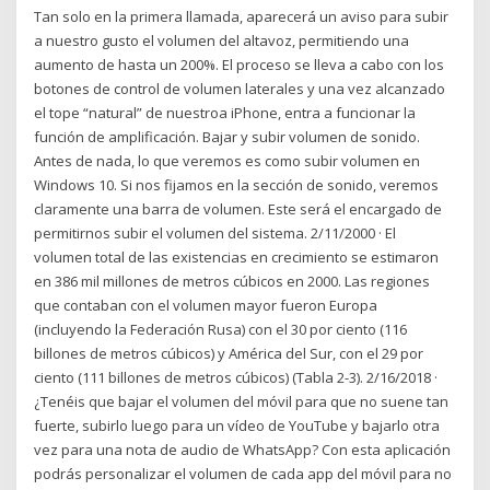
Tan solo en la primera llamada, aparecerá un aviso para subir
a nuestro gusto el volumen del altavoz, permitiendo una
aumento de hasta un 200%. El proceso se lleva a cabo con los
botones de control de volumen laterales y una vez alcanzado
el tope “natural” de nuestroa iPhone, entra a funcionar la
función de amplificación. Bajar y subir volumen de sonido.
Antes de nada, lo que veremos es como subir volumen en
Windows 10. Si nos fijamos en la sección de sonido, veremos
claramente una barra de volumen. Este será el encargado de
permitirnos subir el volumen del sistema. 2/11/2000 · El
volumen total de las existencias en crecimiento se estimaron
en 386 mil millones de metros cúbicos en 2000. Las regiones
que contaban con el volumen mayor fueron Europa
(incluyendo la Federación Rusa) con el 30 por ciento (116
billones de metros cúbicos) y América del Sur, con el 29 por
ciento (111 billones de metros cúbicos) (Tabla 2-3). 2/16/2018 ·
¿Tenéis que bajar el volumen del móvil para que no suene tan
fuerte, subirlo luego para un vídeo de YouTube y bajarlo otra
vez para una nota de audio de WhatsApp? Con esta aplicación
podrás personalizar el volumen de cada app del móvil para no