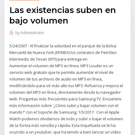
Las existencias suben en
bajo volumen
by
Administrator
5/24/2007 · Al finalizar la actividad en el parqué de la Bolsa
Mercantil de Nueva York (NYMEX) los contratos de Petróleo
Intermedio de Texas (WTI) para entrega en
Aumentar el volumen de MP3 en línea. MP3 Louder es un
servicio web gratuito que te permite aumentar el nivel de
volumen de tus archivos de audio en MP3 en línea,
modificándolo para oír más alto tus MP3. Refuerza y mejora el
volumen del MP3 en línea, directamente desde tu navegador
web. Preguntas más frecuentes para Samsung TV. Encuentre
más información sobre '¿Cómo subir y bajar volumen con el
mando?' con el Soporte de Samsung. 1/5/2017 · Con el Apple
Watch podemos olvidarnos de todo y subir o bajar el volumen
de la forma más sencilla y rápida. Esta triquiñuela se le ha
ocurrido a un youtuber, que ha tenido a bien lanzar un vídeo