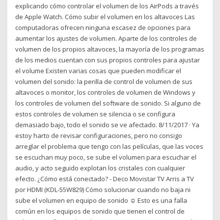
explicando cómo controlar el volumen de los AirPods a través
de Apple Watch. Cómo subir el volumen en los altavoces Las
computadoras ofrecen ninguna escasez de opciones para
aumentar los ajustes de volumen. Aparte de los controles de
volumen de los propios altavoces, la mayoría de los programas
de los medios cuentan con sus propios controles para ajustar
el volume Existen varias cosas que pueden modificar el
volumen del sonido: la perilla de control de volumen de sus
altavoces o monitor, los controles de volumen de Windows y
los controles de volumen del software de sonido. Si alguno de
estos controles de volumen se silencia o se configura
demasiado bajo, todo el sonido se ve afectado. 8/11/2017 · Ya
estoy harto de revisar configuraciones, pero no consigo
arreglar el problema que tengo con las películas, que las voces
se escuchan muy poco, se sube el volumen para escuchar el
audio, y acto seguido explotan los cristales con cualquier
efecto. ¿Cómo está conectado? - Deco Movistar TV Arris a TV
por HDMI (KDL-55W829) Cómo solucionar cuando no baja ni
sube el volumen en equipo de sonido ☺ Esto es una falla
común en los equipos de sonido que tienen el control de