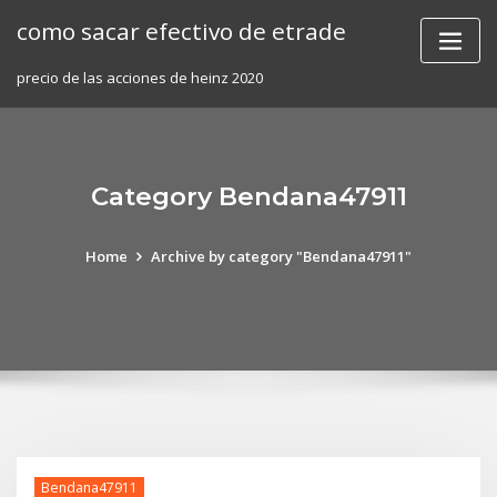
Skip
como sacar efectivo de etrade
to
content
precio de las acciones de heinz 2020
Category Bendana47911
Home
Archive by category "Bendana47911"
Bendana47911