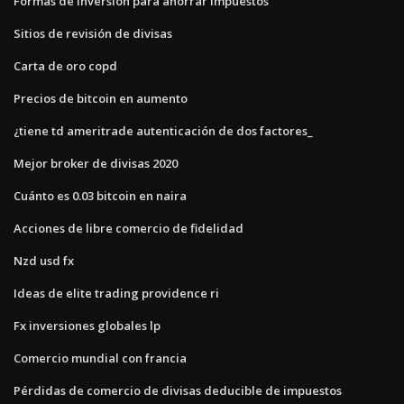
Formas de inversión para ahorrar impuestos
Sitios de revisión de divisas
Carta de oro copd
Precios de bitcoin en aumento
¿tiene td ameritrade autenticación de dos factores_
Mejor broker de divisas 2020
Cuánto es 0.03 bitcoin en naira
Acciones de libre comercio de fidelidad
Nzd usd fx
Ideas de elite trading providence ri
Fx inversiones globales lp
Comercio mundial con francia
Pérdidas de comercio de divisas deducible de impuestos