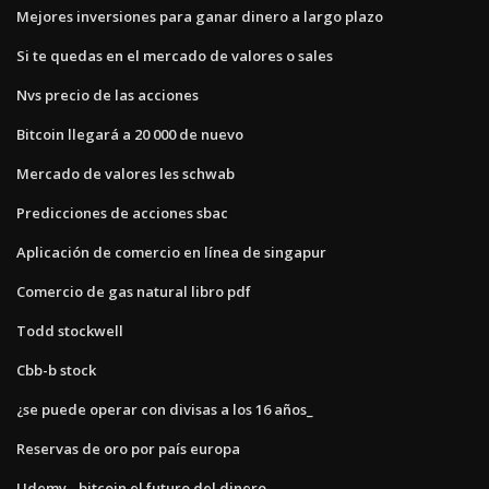
Mejores inversiones para ganar dinero a largo plazo
Si te quedas en el mercado de valores o sales
Nvs precio de las acciones
Bitcoin llegará a 20 000 de nuevo
Mercado de valores les schwab
Predicciones de acciones sbac
Aplicación de comercio en línea de singapur
Comercio de gas natural libro pdf
Todd stockwell
Cbb-b stock
¿se puede operar con divisas a los 16 años_
Reservas de oro por país europa
Udemy - bitcoin el futuro del dinero