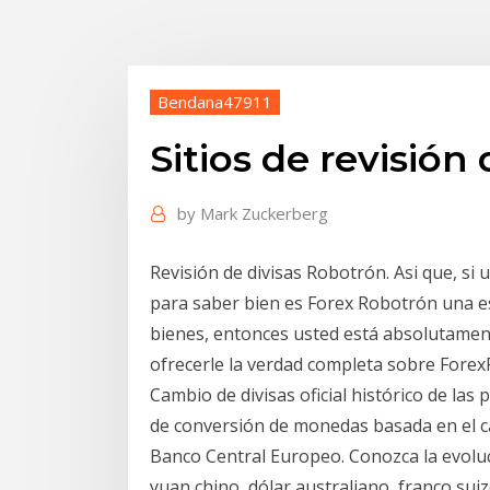
Bendana47911
Sitios de revisión 
by
Mark Zuckerberg
Revisión de divisas Robotrón. Asi que, si 
para saber bien es Forex Robotrón una es
bienes, entonces usted está absolutament
ofrecerle la verdad completa sobre Fore
Cambio de divisas oficial histórico de la
de conversión de monedas basada en el ca
Banco Central Europeo. Conozca la evoluci
yuan chino, dólar australiano, franco sui