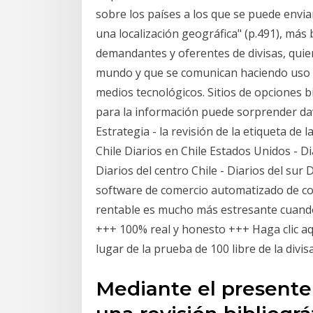
sobre los países a los que se puede enviar
una localización geográfica" (p.491), má
demandantes y oferentes de divisas, quien
mundo y que se comunican haciendo uso de
medios tecnológicos. Sitios de opciones b
para la información puede sorprender dav
Estrategia - la revisión de la etiqueta de 
Chile Diarios en Chile Estados Unidos - Di
Diarios del centro Chile - Diarios del sur
software de comercio automatizado de co
rentable es mucho más estresante cuando
+++ 100% real y honesto +++ Haga clic aqu
lugar de la prueba de 100 libre de la divis
Mediante el presente