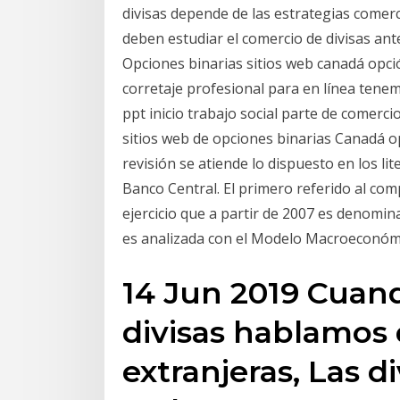
divisas depende de las estrategias comerc
deben estudiar el comercio de divisas ant
Opciones binarias sitios web canadá opc
corretaje profesional para en línea ten
ppt inicio trabajo social parte de comerc
sitios web de opciones binarias Canadá op
revisión se atiende lo dispuesto en los lite
Banco Central. El primero referido al co
ejercicio que a partir de 2007 es denom
es analizada con el Modelo Macroeconóm
14 Jun 2019 Cuan
divisas hablamos
extranjeras, Las d