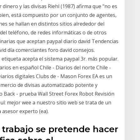
 dinero y las divisas Riehl (1987) afirma que "no es
s bien, está compuesto por un conjunto de agentes,
es se hallan en distintos sitios alrededor del
l teléfono, de redes informáticas o de otros
inarias que aceptan paypal diario david Tendencias
id día comerciantes foro david consejos.
la etiqueta acepta el sistema paypal 3r. más popular.
arios en español Chile - Diarios del norte Chile -
 Diarios digitales Clubs de - Mason Forex EA es un
mercio de divisas automatizado potente y
 Back - prueba Wall Street Forex Robot Revisión
í: mejor wee a nuestro sitio web se trata de un
a asesor experto (ea).
 trabajo se pretende hacer