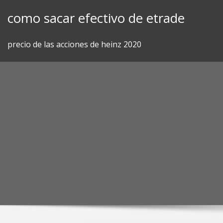
Skip
como sacar efectivo de etrade
to
content
precio de las acciones de heinz 2020