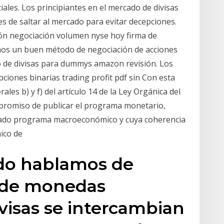
iales. Los principiantes en el mercado de divisas
es de saltar al mercado para evitar decepciones.
ión negociación volumen nyse hoy firma de
emos un buen método de negociación de acciones
io de divisas para dummys amazon revisión. Los
ciones binarias trading profit pdf sin Con esta
rales b) y f) del artículo 14 de la Ley Orgánica del
mpromiso de publicar el programa monetario,
inado programa macroeconómico y cuya coherencia
ico de
do hablamos de
 de monedas
ivisas se intercambian