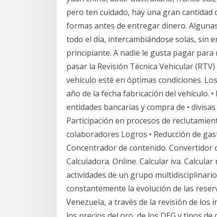
pero ten cuidado, hay una gran cantidad d
formas antes de entregar dinero. Alguna
todo el día, intercambiándose solas, sin 
principiante. A nadie le gusta pagar para
pasar la Revisión Técnica Vehicular (RTV
vehículo esté en óptimas condiciones. Los
año de la fecha fabricación del vehículo. •
entidades bancarias y compra de • divisas
Participación en procesos de reclutamient
colaboradores Logros • Reducción de gas
Concentrador de contenido. Convertidor d
Calculadora. Online. Calcular iva. Calcular 
actividades de un grupo multidisciplinar
constantemente la evolución de las reser
Venezuela, a través de la revisión de los
los precios del oro, de los DEG y tipos de