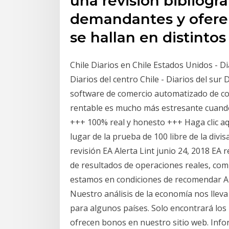
una revisión bibliográ
demandantes y oferen
se hallan en distintos
Chile Diarios en Chile Estados Unidos - Di
Diarios del centro Chile - Diarios del sur
software de comercio automatizado de co
rentable es mucho más estresante cuando
+++ 100% real y honesto +++ Haga clic aqu
lugar de la prueba de 100 libre de la divis
revisión EA Alerta Lint junio 24, 2018 EA 
de resultados de operaciones reales, comb
estamos en condiciones de recomendar Aná
Nuestro análisis de la economía nos lleva
para algunos países. Solo encontrará los
ofrecen bonos en nuestro sitio web. Infor