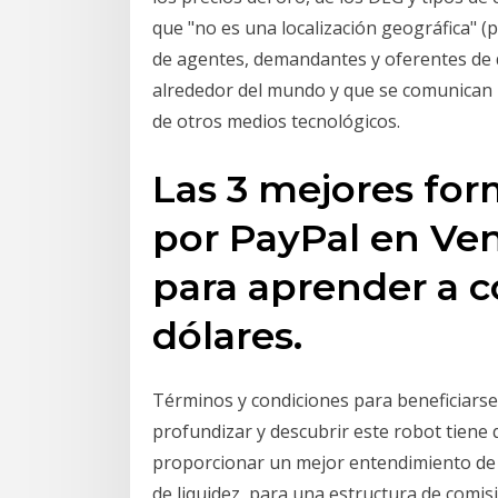
que "no es una localización geográfica" 
de agentes, demandantes y oferentes de di
alrededor del mundo y que se comunican h
de otros medios tecnológicos.
Las 3 mejores for
por PayPal en Ve
para aprender a c
dólares.
Términos y condiciones para beneficiarse
profundizar y descubrir este robot tiene q
proporcionar un mejor entendimiento de t
de liquidez, para una estructura de comi