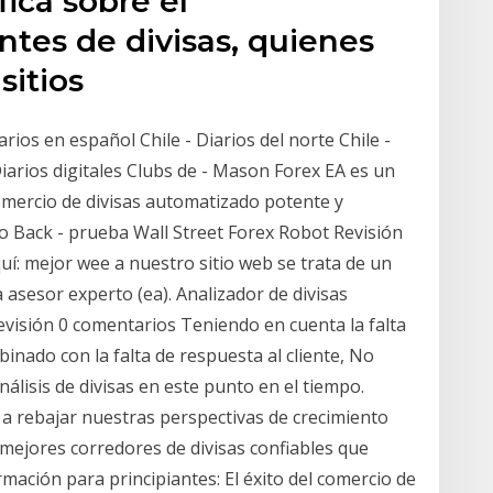
fica sobre el
tes de divisas, quienes
 sitios
arios en español Chile - Diarios del norte Chile -
 Diarios digitales Clubs de - Mason Forex EA es un
mercio de divisas automatizado potente y
 Back - prueba Wall Street Forex Robot Revisión
í: mejor wee a nuestro sitio web se trata de un
a asesor experto (ea). Analizador de divisas
revisión 0 comentarios Teniendo en cuenta la falta
inado con la falta de respuesta al cliente, No
lisis de divisas en este punto en el tiempo.
 a rebajar nuestras perspectivas de crecimiento
 mejores corredores de divisas confiables que
mación para principiantes: El éxito del comercio de