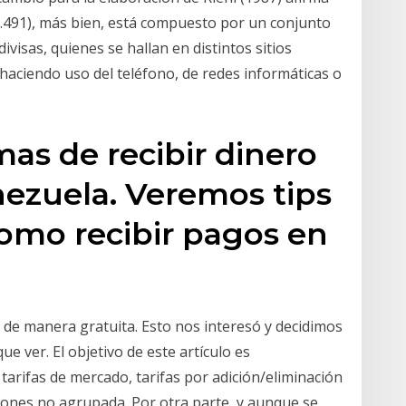
(p.491), más bien, está compuesto por un conjunto
visas, quienes se hallan en distintos sitios
aciendo uso del teléfono, de redes informáticas o
mas de recibir dinero
nezuela. Veremos tips
omo recibir pagos en
 de manera gratuita. Esto nos interesó y decidimos
ue ver. El objetivo de este artículo es
arifas de mercado, tarifas por adición/eliminación
siones no agrupada. Por otra parte, y aunque se