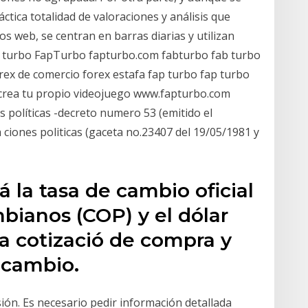
ctica totalidad de valoraciones y análisis que
os web, se centran en barras diarias y utilizan
 turbo FapTurbo fapturbo.com fabturbo fab turbo
rex de comercio forex estafa fap turbo fap turbo
o crea tu propio videojuego www.fapturbo.com
s políticas -decreto numero 53 (emitido el
a ciones politicas (gaceta no.23407 del 19/05/1981 y
á la tasa de cambio oficial
bianos (COP) y el dólar
la cotizació de compra y
 cambio.
ión. Es necesario pedir información detallada