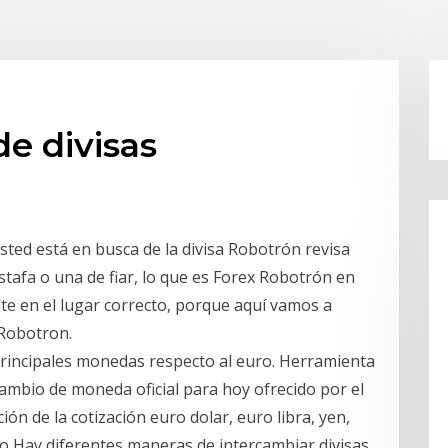
de divisas
usted está en busca de la divisa Robotrón revisa
tafa o una de fiar, lo que es Forex Robotrón en
e en el lugar correcto, porque aquí vamos a
xRobotron.
s principales monedas respecto al euro. Herramienta
mbio de moneda oficial para hoy ofrecido por el
ón de la cotización euro dolar, euro libra, yen,
zo Hay diferentes maneras de intercambiar divisas,