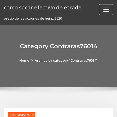
Skip
como sacar efectivo de etrade
to
content
precio de las acciones de heinz 2020
Category Contraras76014
Home
Archive by category "Contraras76014"
Contraras76014