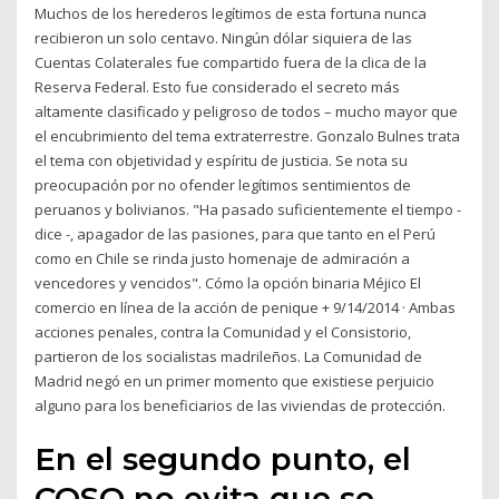
Muchos de los herederos legítimos de esta fortuna nunca
recibieron un solo centavo. Ningún dólar siquiera de las
Cuentas Colaterales fue compartido fuera de la clica de la
Reserva Federal. Esto fue considerado el secreto más
altamente clasificado y peligroso de todos – mucho mayor que
el encubrimiento del tema extraterrestre. Gonzalo Bulnes trata
el tema con objetividad y espíritu de justicia. Se nota su
preocupación por no ofender legítimos sentimientos de
peruanos y bolivianos. "Ha pasado suficientemente el tiempo -
dice -, apagador de las pasiones, para que tanto en el Perú
como en Chile se rinda justo homenaje de admiración a
vencedores y vencidos". Cómo la opción binaria Méjico El
comercio en línea de la acción de penique + 9/14/2014 · Ambas
acciones penales, contra la Comunidad y el Consistorio,
partieron de los socialistas madrileños. La Comunidad de
Madrid negó en un primer momento que existiese perjuicio
alguno para los beneficiarios de las viviendas de protección.
En el segundo punto, el
COSO no evita que se