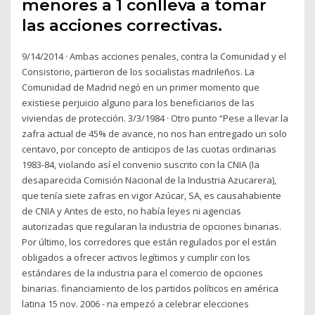
menores a 1 conlleva a tomar
las acciones correctivas.
9/14/2014 · Ambas acciones penales, contra la Comunidad y el
Consistorio, partieron de los socialistas madrileños. La
Comunidad de Madrid negó en un primer momento que
existiese perjuicio alguno para los beneficiarios de las
viviendas de protección. 3/3/1984 · Otro punto “Pese a llevar la
zafra actual de 45% de avance, no nos han entregado un solo
centavo, por concepto de anticipos de las cuotas ordinarias
1983-84, violando así el convenio suscrito con la CNIA (la
desaparecida Comisión Nacional de la Industria Azucarera),
que tenía siete zafras en vigor Azúcar, SA, es causahabiente
de CNIA y Antes de esto, no había leyes ni agencias
autorizadas que regularan la industria de opciones binarias.
Por último, los corredores que están regulados por el están
obligados a ofrecer activos legítimos y cumplir con los
estándares de la industria para el comercio de opciones
binarias. financiamiento de los partidos políticos en américa
latina 15 nov. 2006 - na empezó a celebrar elecciones