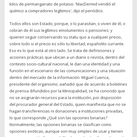
kilos de permanganato de potasio. 'MacDermid vendió el
químico a compradores legítimos', dijo el periódico.
Todos ellos son Estado, porque, o lo parasitan, o viven de él, o
cobran de él sus legítimos emolumentos o pensiones; y
quieren seguir conservando su statu quo a cualquier precio,
sobre todo si el precio es sólo tu libertad, españolito currante.
Eso es lo que está al otro lado. Se trata de definiciones y
acciones prácticas que ubican a un diario o revista, dentro del
contexto socio-cultural nacional, le dan una identidad y una
función en el escenario de las comunicaciones y una situación
dentro del mercado de la información. Miguel Cuenca,
presidente del organismo; aañadió que de acuerdo a boletines
de prensa difundidos por la Minicipalidad, se ha conocido que
no se asignarán recursos para la institución, por disposición
del procurador general del Estado, quien manifiesta que no se
hagan transferencias ni donaciones a instituciones privadas,
lo que corresponde ¿Qué son las opciones binarias?
Normalmente, las opciones binarias se clasifican como
opciones exóticas, aunque son muy simples de usar y tienen