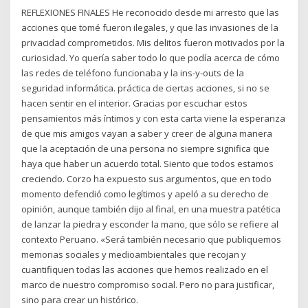
REFLEXIONES FINALES He reconocido desde mi arresto que las
acciones que tomé fueron ilegales, y que las invasiones de la
privacidad comprometidos. Mis delitos fueron motivados por la
curiosidad. Yo quería saber todo lo que podía acerca de cómo
las redes de teléfono funcionaba y la ins-y-outs de la
seguridad informática. práctica de ciertas acciones, si no se
hacen sentir en el interior. Gracias por escuchar estos
pensamientos más íntimos y con esta carta viene la esperanza
de que mis amigos vayan a saber y creer de alguna manera
que la aceptación de una persona no siempre significa que
haya que haber un acuerdo total. Siento que todos estamos
creciendo. Corzo ha expuesto sus argumentos, que en todo
momento defendió como legítimos y apeló a su derecho de
opinión, aunque también dijo al final, en una muestra patética
de lanzar la piedra y esconder la mano, que sólo se refiere al
contexto Peruano. «Será también necesario que publiquemos
memorias sociales y medioambientales que recojan y
cuantifiquen todas las acciones que hemos realizado en el
marco de nuestro compromiso social. Pero no para justificar,
sino para crear un histórico.