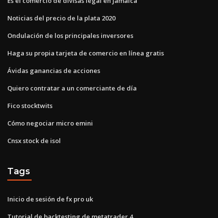
Es el comercio de divisas legal en jamaica
Noticias del precio de la plata 2020
Ondulación de los principales inversores
Haga su propia tarjeta de comercio en línea gratis
Ávidas ganancias de acciones
Quiero contratar a un comerciante de día
Fico stocktwits
Cómo negociar micro emini
Cnsx stock de isol
Tags
Inicio de sesión de fx pro uk
Tutorial de backtesting de metatrader 4