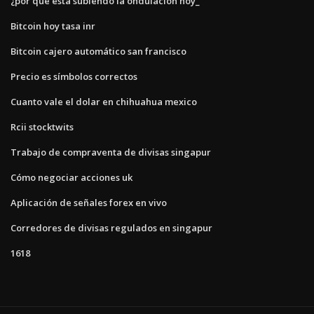
¿por qué está subiendo la ondulación hoy_
Bitcoin hoy tasa inr
Bitcoin cajero automático san francisco
Precio es símbolos correctos
Cuanto vale el dolar en chihuahua mexico
Rcii stocktwits
Trabajo de compraventa de divisas singapur
Cómo negociar acciones uk
Aplicación de señales forex en vivo
Corredores de divisas regulados en singapur
1618