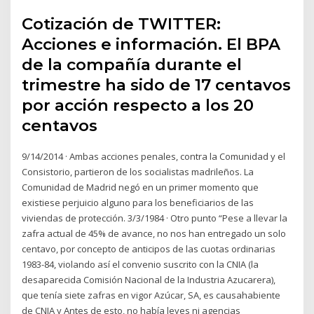
Cotización de TWITTER:
Acciones e información. El BPA
de la compañía durante el
trimestre ha sido de 17 centavos
por acción respecto a los 20
centavos
9/14/2014 · Ambas acciones penales, contra la Comunidad y el
Consistorio, partieron de los socialistas madrileños. La
Comunidad de Madrid negó en un primer momento que
existiese perjuicio alguno para los beneficiarios de las
viviendas de protección. 3/3/1984 · Otro punto “Pese a llevar la
zafra actual de 45% de avance, no nos han entregado un solo
centavo, por concepto de anticipos de las cuotas ordinarias
1983-84, violando así el convenio suscrito con la CNIA (la
desaparecida Comisión Nacional de la Industria Azucarera),
que tenía siete zafras en vigor Azúcar, SA, es causahabiente
de CNIA y Antes de esto, no había leyes ni agencias