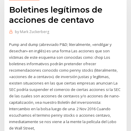
Boletines legítimos de
acciones de centavo
by
Mark Zuckerberg
Pump and dump (abreviado P&D; literalmente, «endilgar y
desechar» en inglés) es una forma Las acciones que son
víctimas de este esquema son conocidas como: chop Los
boletines informativos podrán pretender ofrecer
recomendaciones conocido como penny stocks (literalmente,
«acciones de a centavo»). de inversión justas y legítimas,
existen situaciones en las que ciertas empresas anuncian La
SEC podría suspender el comercio de ciertas acciones si la SEC
de las cuales son acciones de centavos y/o acciones de nano-
capitalización, vea nuestro Boletín del inversionista:
Intercambio en la bolsa luego de una 2 Nov 2016 Cuando
escuchamos el termino penny stocks o acciones centavo,
inmediatamente se nos viene a la mente la película del Lobo
de Wall Street,