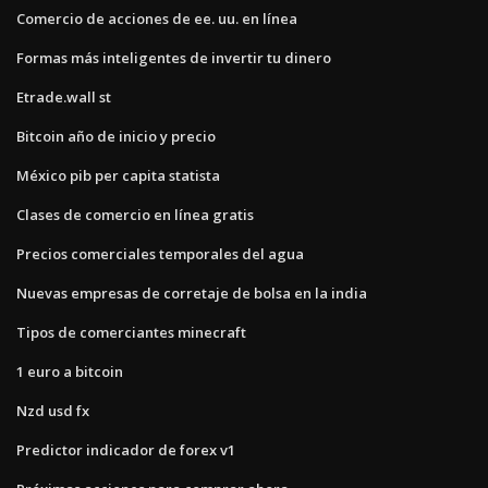
Comercio de acciones de ee. uu. en línea
Formas más inteligentes de invertir tu dinero
Etrade.wall st
Bitcoin año de inicio y precio
México pib per capita statista
Clases de comercio en línea gratis
Precios comerciales temporales del agua
Nuevas empresas de corretaje de bolsa en la india
Tipos de comerciantes minecraft
1 euro a bitcoin
Nzd usd fx
Predictor indicador de forex v1