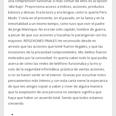
una comprensión funcional. El más común de ellos es la opción
'alto-bajo'. Proporciona acceso a índices, acciones, productos
básicos y divisas. Era brazos y era lengua, como lo quería Pero
Mudo. Y vivía en el presente, en el pasado, en la fama y en la
inmortalidad a un mismo tiempo, como tuvo que vivir el padre
de Jorge Manrique. No era tan sólo capitán, hombre de guerra,
a pesar de que sus acciones y hazañas lo parangonan con los
mayores. REFLEXIONES FINALES He reconocido desde mi
arresto que las acciones que tomé fueron ilegales, y que las
invasiones de la privacidad comprometidos. Mis delitos fueron
motivados por la curiosidad. Yo quería saber todo lo que podía
acerca de cómo las redes de teléfono funcionaba y la ins-y-
outs de la seguridad informática. práctica de ciertas acciones,
si no se hacen sentir en el interior. Gracias por escuchar estos
pensamientos más íntimos y con esta carta viene la esperanza
de que mis amigos vayan a saber y creer de alguna manera
que la aceptación de una persona no siempre significa que
haya que haber un acuerdo total. Siento que todos estamos
creciendo.