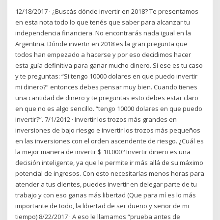
12/18/2017 · ¿Buscás dónde invertir en 2018? Te presentamos
en esta nota todo lo que tenés que saber para alcanzar tu
independencia financiera. No encontrarás nada igual en la
Argentina. Dónde invertir en 2018 es la gran pregunta que
todos han empezado a hacerse y por eso decidimos hacer
esta guía definitiva para ganar mucho dinero. Si ese es tu caso
y te preguntas: “Si tengo 10000 dolares en que puedo invertir
mi dinero?” entonces debes pensar muy bien. Cuando tienes
una cantidad de dinero y te preguntas esto debes estar claro
en que no es algo sencillo. “tengo 10000 dolares en que puedo
invertir?”. 7/1/2012 · Invertir los trozos más grandes en
inversiones de bajo riesgo e invertir los trozos más pequeños
en las inversiones con el orden ascendente de riesgo. ¿Cuál es
la mejor manera de invertir $ 10.000? Invertir dinero es una
decisión inteligente, ya que le permite ir más allá de su máximo
potencial de ingresos. Con esto necesitarías menos horas para
atender a tus clientes, puedes invertir en delegar parte de tu
trabajo y con eso ganas más libertad (Que para mí es lo más
importante de todo, la libertad de ser dueño y señor de mi
tiempo) 8/22/2017 · A eso le llamamos “prueba antes de