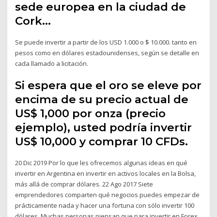
sede europea en la ciudad de
Cork…
Se puede invertir a partir de los USD 1.000 o $ 10.000. tanto en
pesos como en dólares estadounidenses, según se detalle en
cada llamado a licitación.
Si espera que el oro se eleve por
encima de su precio actual de
US$ 1,000 por onza (precio
ejemplo), usted podría invertir
US$ 10,000 y comprar 10 CFDs.
20 Dic 2019 Por lo que les ofrecemos algunas ideas en qué
invertir en Argentina en invertir en activos locales en la Bolsa,
más allá de comprar dólares. 22 Ago 2017 Siete
emprendedores comparten qué negocios puedes empezar de
prácticamente nada y hacer una fortuna con sólo invertir 100
dólares. Muchas personas piensan que para invertir en Forex