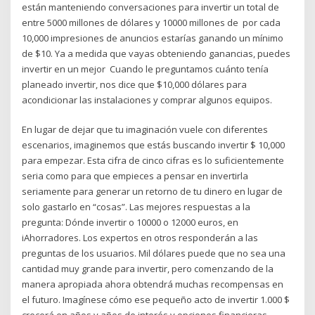
están manteniendo conversaciones para invertir un total de
entre 5000 millones de dólares y 10000 millones de por cada
10,000 impresiones de anuncios estarías ganando un mínimo
de $10. Ya a medida que vayas obteniendo ganancias, puedes
invertir en un mejor Cuando le preguntamos cuánto tenía
planeado invertir, nos dice que $10,000 dólares para
acondicionar las instalaciones y comprar algunos equipos.
En lugar de dejar que tu imaginación vuele con diferentes
escenarios, imaginemos que estás buscando invertir $ 10,000
para empezar. Esta cifra de cinco cifras es lo suficientemente
seria como para que empieces a pensar en invertirla
seriamente para generar un retorno de tu dinero en lugar de
solo gastarlo en “cosas”. Las mejores respuestas a la
pregunta: Dónde invertir o 10000 o 12000 euros, en
iAhorradores. Los expertos en otros responderán a las
preguntas de los usuarios. Mil dólares puede que no sea una
cantidad muy grande para invertir, pero comenzando de la
manera apropiada ahora obtendrá muchas recompensas en
el futuro. Imagínese cómo ese pequeño acto de invertir 1.000 $