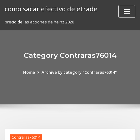
Skip
como sacar efectivo de etrade
to
content
precio de las acciones de heinz 2020
Category Contraras76014
Home
Archive by category "Contraras76014"
Contraras76014