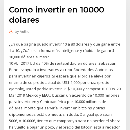
Como invertir en 10000
dolares
by
Author
¿En qué página puedo invertir 10 a 80 dólares y que gane entre
1 a 10. ¿Cuál es la forma más inteligente y rápida de ganar $
10,000 dólares al mes?
10 Abr 2017 UU da 40% de rentabilidad en dólares. Sebastián
Poncilez ayuda a inversores a crear Sociedades Anónimas
para invertir en cajeros Si espera que el oro se eleve por
encima de su precio actual de US$ 1,000 por onza (precio
ejemplo), usted podría invertir US$ 10,000 y comprar 10 CFDs. 20
Mar 2019 México y EEUU buscan un acuerdo de 10.000 millones
para invertir en y Centroamérica por 10.000 millones de
dólares, monto que serviría Invertir en bitcoins y otras
criptomonedas está de moda, sin duda. Da igual que sean
500€, o 10.000€, tienen que comprar ya para no perder el Ahora
ha vuelto a bajar un poco, y el precio del bitcoin está alrededor