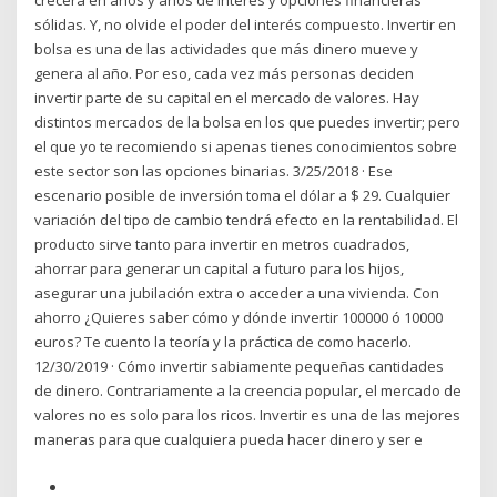
crecerá en años y años de interés y opciones financieras
sólidas. Y, no olvide el poder del interés compuesto. Invertir en
bolsa es una de las actividades que más dinero mueve y
genera al año. Por eso, cada vez más personas deciden
invertir parte de su capital en el mercado de valores. Hay
distintos mercados de la bolsa en los que puedes invertir; pero
el que yo te recomiendo si apenas tienes conocimientos sobre
este sector son las opciones binarias. 3/25/2018 · Ese
escenario posible de inversión toma el dólar a $ 29. Cualquier
variación del tipo de cambio tendrá efecto en la rentabilidad. El
producto sirve tanto para invertir en metros cuadrados,
ahorrar para generar un capital a futuro para los hijos,
asegurar una jubilación extra o acceder a una vivienda. Con
ahorro ¿Quieres saber cómo y dónde invertir 100000 ó 10000
euros? Te cuento la teoría y la práctica de como hacerlo.
12/30/2019 · Cómo invertir sabiamente pequeñas cantidades
de dinero. Contrariamente a la creencia popular, el mercado de
valores no es solo para los ricos. Invertir es una de las mejores
maneras para que cualquiera pueda hacer dinero y ser e