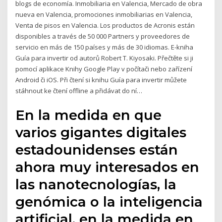
blogs de economía. Inmobiliaria en Valencia, Mercado de obra
nueva en Valencia, promociones inmobiliarias en Valencia,
Venta de pisos en Valencia. Los productos de Acronis están
disponibles a través de 50 000 Partners y proveedores de
servicio en más de 150 países y más de 30 idiomas. E-kniha
Guía para invertir od autorů Robert T. Kiyosaki. Přečtěte si ji
pomocí aplikace Knihy Google Play v počítači nebo zařízení
Android či iOS. Při čtení si knihu Guía para invertir můžete
stáhnout ke čtení offline a přidávat do ní…
En la medida en que
varios gigantes digitales
estadounidenses están
ahora muy interesados en
las nanotecnologías, la
genómica o la inteligencia
artificial, en la medida en