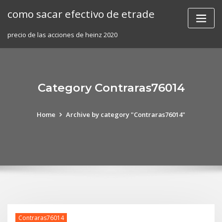
Skip
como sacar efectivo de etrade
to
content
precio de las acciones de heinz 2020
Category Contraras76014
Home
Archive by category "Contraras76014"
Contraras76014