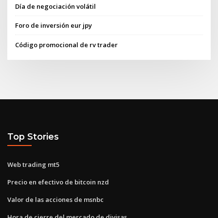
Día de negociación volátil
Foro de inversión eur jpy
Código promocional de rv trader
Top Stories
Web trading mt5
Precio en efectivo de bitcoin nzd
Valor de las acciones de msnbc
Hora de cierre del mercado de divisas