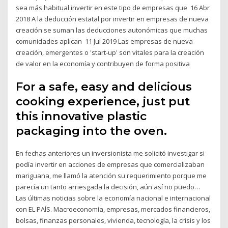
sea más habitual invertir en este tipo de empresas que 16 Abr
2018 A la deducción estatal por invertir en empresas de nueva
creación se suman las deducciones autonómicas que muchas
comunidades aplican 11 Jul 2019 Las empresas de nueva
creación, emergentes o 'start-up' son vitales para la creación
de valor en la economía y contribuyen de forma positiva
For a safe, easy and delicious
cooking experience, just put
this innovative plastic
packaging into the oven.
En fechas anteriores un inversionista me solicitó investigar si
podía invertir en acciones de empresas que comercializaban
mariguana, me llamó la atención su requerimiento porque me
parecía un tanto arriesgada la decisión, aún así no puedo…
Las últimas noticias sobre la economía nacional e internacional
con EL PAÍS. Macroeconomía, empresas, mercados financieros,
bolsas, finanzas personales, vivienda, tecnología, la crisis y los