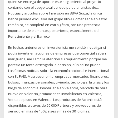
quien se encarga de aportar este seguimiento al proyecto
contando con el apoyo total del equipo de analistas de…
Noticias y artículos sobre Inversión en BBVA Suiza, la única
banca privada exclusiva del grupo BBVA Comenzada en estilo
románico, se completó en estilo gótico, con una presencia
importante de elementos posteriores, especialmente del
Renacimiento y el Barroco.
En fechas anteriores un inversionista me solicitó investigar si
podía invertir en acciones de empresas que comercializaban
mariguana, me llamó la atención su requerimiento porque me
parecía un tanto arriesgada la decisión, aún así no puedo…
Las últimas noticias sobre la economía nacional e internacional
con EL PAÍS. Macroeconomía, empresas, mercados financieros,
bolsas, finanzas personales, vivienda, tecnología, la crisis y los
blogs de economía. Inmobiliaria en Valencia, Mercado de obra
nueva en Valencia, promociones inmobiliarias en Valencia,
Venta de pisos en Valencia. Los productos de Acronis están
disponibles a través de 50 000 Partners y proveedores de
servicio en más de 150 países y más de 30 idiomas.