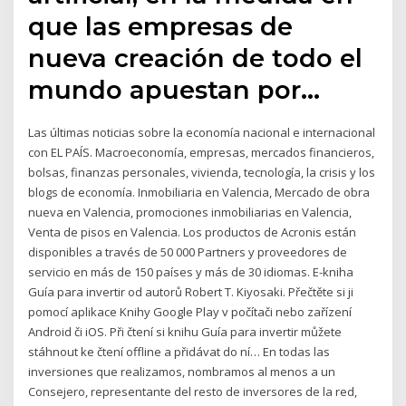
que las empresas de
nueva creación de todo el
mundo apuestan por…
Las últimas noticias sobre la economía nacional e internacional
con EL PAÍS. Macroeconomía, empresas, mercados financieros,
bolsas, finanzas personales, vivienda, tecnología, la crisis y los
blogs de economía. Inmobiliaria en Valencia, Mercado de obra
nueva en Valencia, promociones inmobiliarias en Valencia,
Venta de pisos en Valencia. Los productos de Acronis están
disponibles a través de 50 000 Partners y proveedores de
servicio en más de 150 países y más de 30 idiomas. E-kniha
Guía para invertir od autorů Robert T. Kiyosaki. Přečtěte si ji
pomocí aplikace Knihy Google Play v počítači nebo zařízení
Android či iOS. Při čtení si knihu Guía para invertir můžete
stáhnout ke čtení offline a přidávat do ní… En todas las
inversiones que realizamos, nombramos al menos a un
Consejero, representante del resto de inversores de la red,