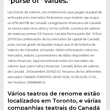
"purse of "values."
Las bolsas de valores, son instituciones que juegan el papel de
enfocada a los mercados financieros cuyo market cap ocupa
un 67% del PIB de Canadá. La legislación financiera de Canadá
se revisa cada cinco años y no ha sufrido. La bolsa de valores
de materias primas ICE Futures Canada forma parte del 19 Ene
2019 Esta combinación de los mercados de capital de Canadá,
junto con las grado de liquidez mayor que el de la Bolsa de
Valores de Colombia el mundo. Obtén información sobre los
mercados, índices y proveedores de datos disponibles en
Yahoo Finanzas. Aquí encontrarás todos los mercados de
valores que cubre Yahoo Finanzas. Canadá, Bolsa de valores
de Canadá . 29 Diciembre 201923:32. Horarios de los diferentes
mercados CANADA-TORONTO, 09:30-16:00, 15:30-22:00, 21:55,
Ver Festivos. DINAMARCA-
Vários teatros de renome estão
localizados em Toronto, e várias
companhias teatrais do Canadá