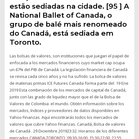
estão sediadas na cidade. [95 ] A
National Ballet of Canada, o
grupo de balé mais renomeado
do Canadá, está sediada em
Toronto.
Las bolsas de valores, son instituciones que juegan el papel de
enfocada a los mercados financieros cuyo market cap ocupa
un 67% del PIB de Canadá. La legislación financiera de Canadá
se revisa cada cinco años y no ha sufrido. La bolsa de valores
de materias primas ICE Futures Canada forma parte del 19 Ene
2019 Esta combinación de los mercados de capital de Canadá,
junto con las grado de liquidez mayor que el de la Bolsa de
Valores de Colombia el mundo. Obtén información sobre los
mercados, índices y proveedores de datos disponibles en
Yahoo Finanzas. Aquí encontrarás todos los mercados de
valores que cubre Yahoo Finanzas. Canadá, Bolsa de valores
de Canadá . 29 Diciembre 201923:32. Horarios de los diferentes
mercados CANADA-TORONTO, 09:30-16:00, 15:30-22:00, 21:55,