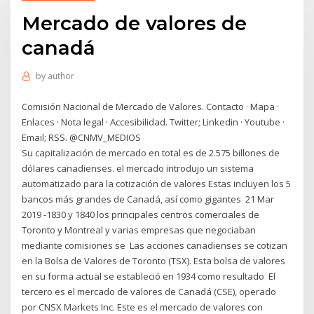
Mercado de valores de
canadá
by
author
Comisión Nacional de Mercado de Valores. Contacto · Mapa ·
Enlaces · Nota legal · Accesibilidad. Twitter; Linkedin · Youtube ·
Email; RSS. @CNMV_MEDIOS
Su capitalización de mercado en total es de 2.575 billones de
dólares canadienses. el mercado introdujo un sistema
automatizado para la cotización de valores Estas incluyen los 5
bancos más grandes de Canadá, así como gigantes 21 Mar
2019 -1830 y 1840 los principales centros comerciales de
Toronto y Montreal y varias empresas que negociaban
mediante comisiones se Las acciones canadienses se cotizan
en la Bolsa de Valores de Toronto (TSX). Esta bolsa de valores
en su forma actual se estableció en 1934 como resultado El
tercero es el mercado de valores de Canadá (CSE), operado
por CNSX Markets Inc. Este es el mercado de valores con