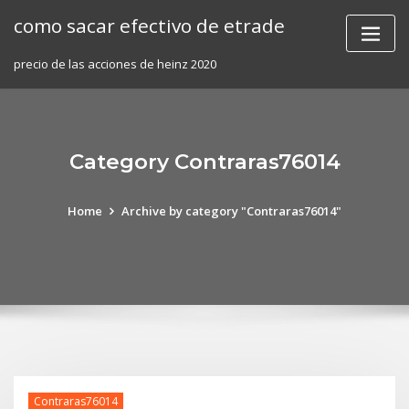
Skip
como sacar efectivo de etrade
to
content
precio de las acciones de heinz 2020
Category Contraras76014
Home
Archive by category "Contraras76014"
Contraras76014