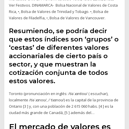
Ver Festivos. DINAMARCA- Bolsa Nacional de Valores de Costa
Rica, •, Bolsa de Valores de Trinidad y Tobago. •, Bolsa de
Valores de Filadelfia, •, Bolsa de Valores de Vancouver.
Resumiendo, se podría decir
que estos índices son ‘grupos’ o
‘cestas’ de diferentes valores
accionariales de cierto país o
sector, y que muestran la
cotización conjunta de todos
estos valores.
Toronto (pronunciación en inglés: /tʲəˈɹɑntʲoʊ/ ( escuchar),
localmente /tʲəˈɹɑnoʊ/, /ˈtʲɹɑnoʊ/) es la capital de la provincia de
Ontario [3 ] y, con una población de 2 615 060 habs. [4 ] es la
ciudad más grande de Canadá, [5 ] además del…
El mercado de valores es