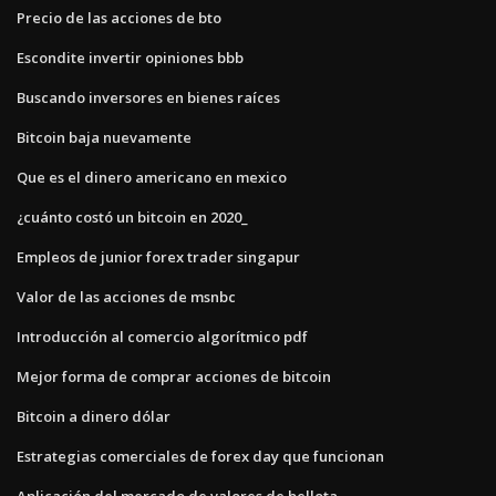
Precio de las acciones de bto
Escondite invertir opiniones bbb
Buscando inversores en bienes raíces
Bitcoin baja nuevamente
Que es el dinero americano en mexico
¿cuánto costó un bitcoin en 2020_
Empleos de junior forex trader singapur
Valor de las acciones de msnbc
Introducción al comercio algorítmico pdf
Mejor forma de comprar acciones de bitcoin
Bitcoin a dinero dólar
Estrategias comerciales de forex day que funcionan
Aplicación del mercado de valores de bellota