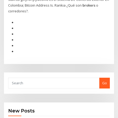
Colombia; Bitcoin Address Is. Rankia ¿Qué son
brokers
o
corredores?.
Go
New Posts