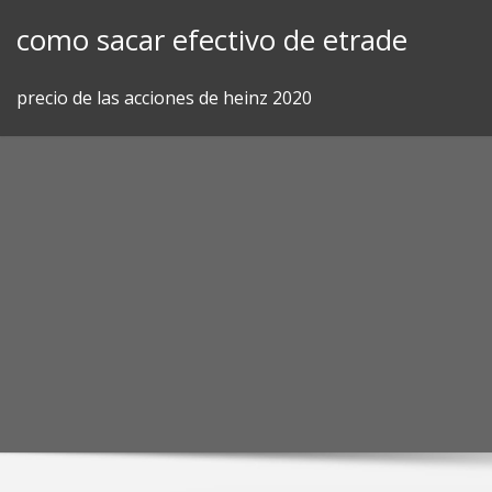
Skip
como sacar efectivo de etrade
to
content
precio de las acciones de heinz 2020