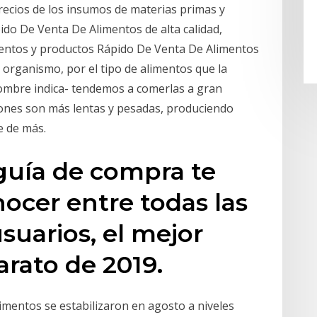
precios de los insumos de materias primas y
ido De Venta De Alimentos de alta calidad,
entos y productos Rápido De Venta De Alimentos
o organismo, por el tipo de alimentos que la
ombre indica- tendemos a comerlas a gran
tiones son más lentas y pesadas, produciendo
e de más.
 guía de compra te
ocer entre todas las
suarios, el mejor
arato de 2019.
limentos se estabilizaron en agosto a niveles