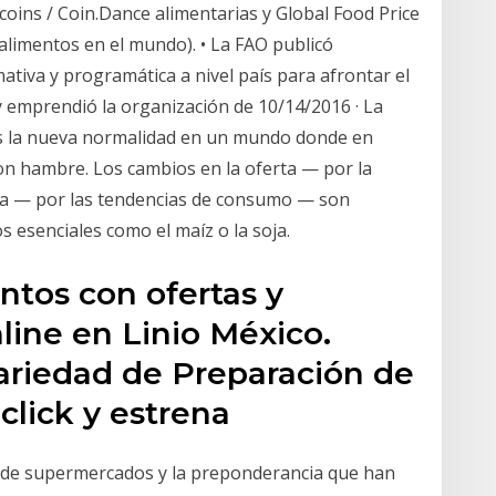
tcoins / Coin.Dance alimentarias y Global Food Price
 alimentos en el mundo). • La FAO publicó
ativa y programática a nivel país para afrontar el
y emprendió la organización de 10/14/2016 · La
s es la nueva normalidad en un mundo donde en
on hambre. Los cambios en la oferta — por la
nda — por las tendencias de consumo — son
os esenciales como el maíz o la soja.
ntos con ofertas y
ine en Linio México.
ariedad de Preparación de
click y estrena
s de supermercados y la preponderancia que han