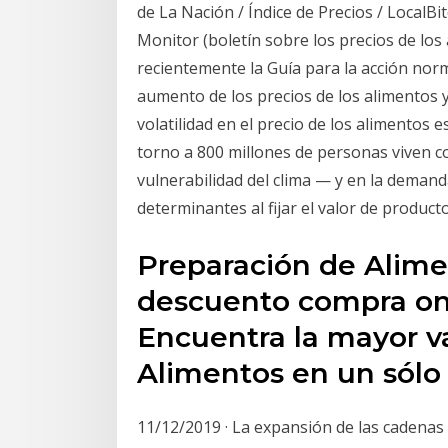
de La Nación / Índice de Precios / LocalBi
Monitor (boletín sobre los precios de los
recientemente la Guía para la acción norm
aumento de los precios de los alimentos 
volatilidad en el precio de los alimento
torno a 800 millones de personas viven c
vulnerabilidad del clima — y en la dema
determinantes al fijar el valor de product
Preparación de Alime
descuento compra onl
Encuentra la mayor v
Alimentos en un sólo 
11/12/2019 · La expansión de las cadena