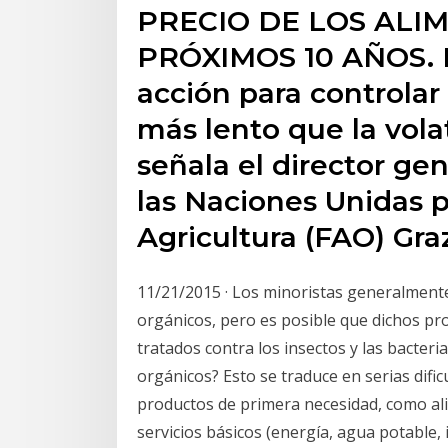
PRECIO DE LOS ALI
PRÓXIMOS 10 AÑOS. 
acción para controlar
más lento que la vola
señala el director ge
las Naciones Unidas p
Agricultura (FAO) Graz
11/21/2015 · Los minoristas generalment
orgánicos, pero es posible que dichos p
tratados contra los insectos y las bacteri
orgánicos? Esto se traduce en serias dific
productos de primera necesidad, como al
servicios básicos (energía, agua potable,