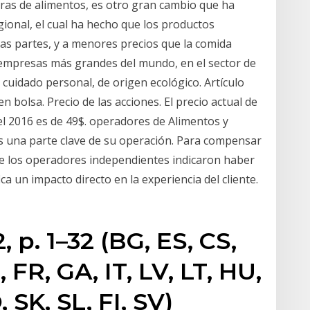
ras de alimentos, es otro gran cambio que ha
ional, el cual ha hecho que los productos
as partes, y a menores precios que la comida
s empresas más grandes del mundo, en el sector de
l cuidado personal, de origen ecológico. Artículo
n bolsa. Precio de las acciones. El precio actual de
del 2016 es de 49$. operadores de Alimentos y
s una parte clave de su operación. Para compensar
de los operadores independientes indicaron haber
ca un impacto directo en la experiencia del cliente.
, p. 1–32 (BG, ES, CS,
 FR, GA, IT, LV, LT, HU,
 SK, SL, FI, SV)