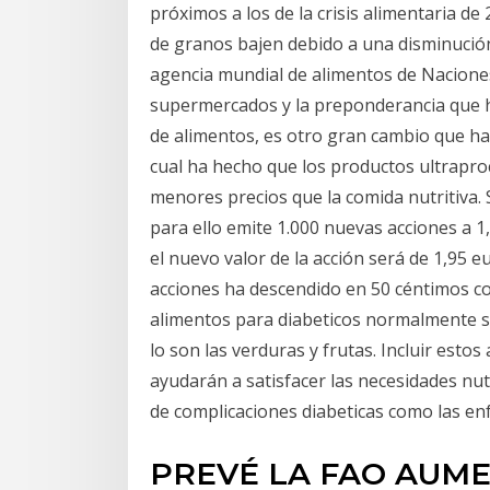
próximos a los de la crisis alimentaria de
de granos bajen debido a una disminución 
agencia mundial de alimentos de Nacione
supermercados y la preponderancia que 
de alimentos, es otro gran cambio que ha
cual ha hecho que los productos ultrapro
menores precios que la comida nutritiva. 
para ello emite 1.000 nuevas acciones a 1,
el nuevo valor de la acción será de 1,95 eur
acciones ha descendido en 50 céntimos c
alimentos para diabeticos normalmente s
lo son las verduras y frutas. Incluir esto
ayudarán a satisfacer las necesidades nut
de complicaciones diabeticas como las en
PREVÉ LA FAO AUM