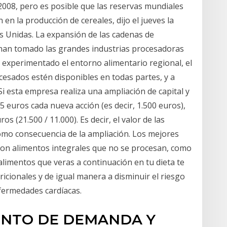
 2008, pero es posible que las reservas mundiales
en la producción de cereales, dijo el jueves la
s Unidas. La expansión de las cadenas de
han tomado las grandes industrias procesadoras
 experimentado el entorno alimentario regional, el
cesados estén disponibles en todas partes, y a
Si esta empresa realiza una ampliación de capital y
5 euros cada nueva acción (es decir, 1.500 euros),
os (21.500 / 11.000). Es decir, el valor de las
omo consecuencia de la ampliación. Los mejores
on alimentos integrales que no se procesan, como
s alimentos que veras a continuación en tu dieta te
ricionales y de igual manera a disminuir el riesgo
fermedades cardíacas.
ENTO DE DEMANDA Y