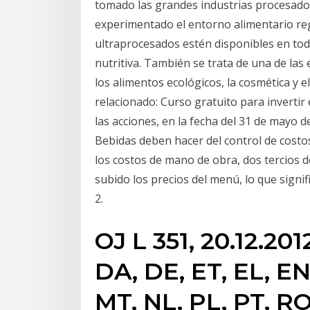
tomado las grandes industrias procesado
experimentado el entorno alimentario reg
ultraprocesados estén disponibles en tod
nutritiva. También se trata de una de la
los alimentos ecológicos, la cosmética y e
relacionado: Curso gratuito para invertir e
las acciones, en la fecha del 31 de mayo 
Bebidas deben hacer del control de costo
los costos de mano de obra, dos tercios 
subido los precios del menú, lo que signifi
2.
OJ L 351, 20.12.2012
DA, DE, ET, EL, EN,
MT, NL, PL, PT, RO,