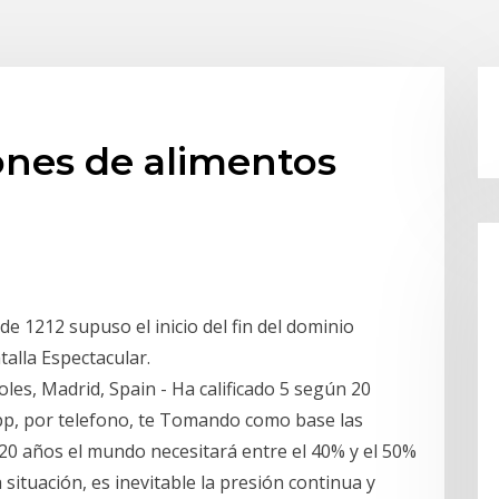
iones de alimentos
de 1212 supuso el inicio del fin del dominio
alla Espectacular.
oles, Madrid, Spain - Ha calificado 5 según 20
app, por telefono, te Tomando como base las
20 años el mundo necesitará entre el 40% y el 50%
situación, es inevitable la presión continua y