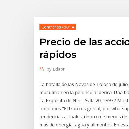
Contraras76014
Precio de las acc
rápidos
by
Editor
La batalla de las Navas de Tolosa de julio 
musulmán en la península ibérica. Una bat
La Exquisita de Nin - Avila 20, 28937 Móst
opiniones "El trato es genial, por whats
tendencias actuales, dentro de menos de 
más de energía, agua y alimentos. En esta 