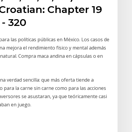
 Croatian: Chapter 19
 - 320
ara las políticas públicas en México. Los casos de
ina mejora el rendimiento físico y mental además
 natural. Compra maca andina en cápsulas o en
na verdad sencilla: que más oferta tiende a
to para la carne sin carne como para las acciones
nversores se asustaran, ya que teóricamente casi
aban en juego.