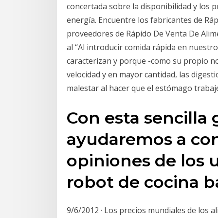
concertada sobre la disponibilidad y los 
energía. Encuentre los fabricantes de Ráp
proveedores de Rápido De Venta De Alim
al “Al introducir comida rápida en nuestr
caracterizan y porque -como su propio n
velocidad y en mayor cantidad, las diges
malestar al hacer que el estómago trabaj
Con esta sencilla
ayudaremos a con
opiniones de los u
robot de cocina b
9/6/2012 · Los precios mundiales de los a