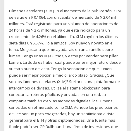
Lúmenes estelares [XLM] En el momento de la publicación, XLM
se valuó en $ 0.1064, con un capital de mercado de $ 2,04 mil
millones. Está registrado para un volumen de operaciones de
24 horas de $ 275 millones, ya que está indicado para un
crecimiento de 4.26% en el último día. XLM cayó en los últimos
siete días un 5,57%. Hola amigos. Soy nuevo y novato en el
tema. Me gustaria que me ayudarais en un asuntillo sobre
lumen. Tengo unas BQX (Ethos) y estoy por vender para pillar
Lumen. La duda es haber cual puede tener mejor futuro desde
vuestro punto de vista. Tengo la sensacion de que Lumen
puede ser mejor opcion a medio lardo plazo. Gracias. ¿Qué
son los lúmenes estelares (XLM)? Stellar es una plataforma de
intercambio de divisas. Utiliza el sistema blockchain para
conectar carreteras públicas y privadas en una red. La
compañía también creó las monedas digitales, los Lumens ,
conocidas en el mercado como XLM. Aunque las predicciones
de Lee son un poco exageradas, hay un sentimiento alcista
general para el ETH y otras criptomonedas. Una fuente más
fiable podría ser GP Bullhound, una firma de inversiones que