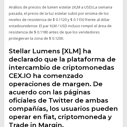
Análisis de precios de lumen estelar (XLM a USD) La semana
pasada, el precio de la luz estelar subió por encima de los
niveles de resistencia de $ 0.1120 y $ 0.1150 frente al dólar
estadounidense. El par XLM / USD incluso rompió el área de
resistencia de $ 0.1180 antes de que los vendedores
protegieran la zona de $ 0.1200.
Stellar Lumens [XLM] ha
declarado que la plataforma de
intercambio de criptomonedas
CEX.IO ha comenzado
operaciones de margen. De
acuerdo con las páginas
oficiales de Twitter de ambas
compañías, los usuarios pueden
operar en fiat, criptomoneda y
Trade in Margin.