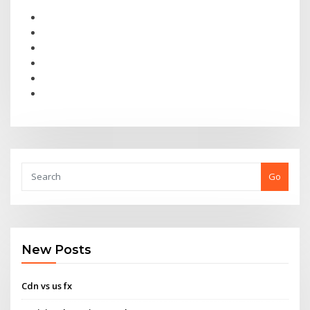
Go
New Posts
Cdn vs us fx