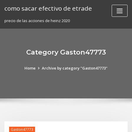
Skip
como sacar efectivo de etrade
to
content
precio de las acciones de heinz 2020
Category Gaston47773
Home
Archive by category "Gaston47773"
Gaston47773