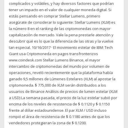
complicados y volátiles, y hay diversos factores que podrían
tener un impacto en el valor de cualquier moneda digital. Si
estás pensando en comprar Stellar Lumens, primero
asegúrate de considerar lo siguiente: Stellar Lumens (XLM) es
la número 8 en el ranking de las criptomonedas con mayor
capitalización de mercado. Vale la pena prestarle atención y
descubrir qué es lo que la diferencia de las otras y la vuelve
tan especial. 10/16/2017 · El movimiento estelar de IBM: Tech
Giant usa Criptomoneda en pagos transfronterizos
www.coindesk.com Stellar Lumens Binance, el mayor
intercambio de criptomonedas del mundo por volumen de
operaciones, reveló recientemente que la plataforma había
ganado 9,5 millones de Lúmenes Estelares (XLM) al apostar la
criptomoneda. $ 775,000 de XLM serán distribuidos a los
usuarios de Binance Análisis de precios de lumen estelar (XLM
a USD) La semana pasada, el precio de la luz estelar subió por
encima de los niveles de resistencia de $ 0.1120 y $ 0.1150
frente al dólar estadounidense. El par XLM / USD incluso
rompió el área de resistencia de $ 0.1180 antes de que los
vendedores protegieran la zona de $ 0.1200.