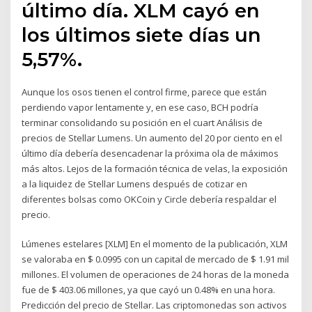
último día. XLM cayó en
los últimos siete días un
5,57%.
Aunque los osos tienen el control firme, parece que están
perdiendo vapor lentamente y, en ese caso, BCH podría
terminar consolidando su posición en el cuart Análisis de
precios de Stellar Lumens. Un aumento del 20 por ciento en el
último día debería desencadenar la próxima ola de máximos
más altos. Lejos de la formación técnica de velas, la exposición
a la liquidez de Stellar Lumens después de cotizar en
diferentes bolsas como OKCoin y Circle debería respaldar el
precio.
Lúmenes estelares [XLM] En el momento de la publicación, XLM
se valoraba en $ 0.0995 con un capital de mercado de $ 1.91 mil
millones. El volumen de operaciones de 24 horas de la moneda
fue de $ 403.06 millones, ya que cayó un 0.48% en una hora.
Predicción del precio de Stellar. Las criptomonedas son activos