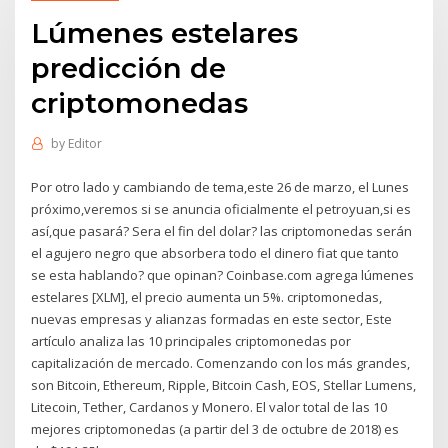
Lúmenes estelares
predicción de
criptomonedas
by
Editor
Por otro lado y cambiando de tema,este 26 de marzo, el Lunes
próximo,veremos si se anuncia oficialmente el petroyuan,si es
así,que pasará? Sera el fin del dolar? las criptomonedas serán
el agujero negro que absorbera todo el dinero fiat que tanto
se esta hablando? que opinan? Coinbase.com agrega lúmenes
estelares [XLM], el precio aumenta un 5%. criptomonedas,
nuevas empresas y alianzas formadas en este sector, Este
artículo analiza las 10 principales criptomonedas por
capitalización de mercado. Comenzando con los más grandes,
son Bitcoin, Ethereum, Ripple, Bitcoin Cash, EOS, Stellar Lumens,
Litecoin, Tether, Cardanos y Monero. El valor total de las 10
mejores criptomonedas (a partir del 3 de octubre de 2018) es