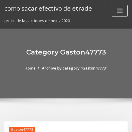
Skip
como sacar efectivo de etrade
to
content
precio de las acciones de heinz 2020
Category Gaston47773
Home
Archive by category "Gaston47773"
Gaston47773