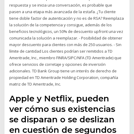
respuesta y se inicia una conversación, es probable que
pasen a una etapa más avanzada de la estafa. ¿Tu cliente
tiene doble factor de autenticación y no es de RSA? Reemplaza
la solución de la competencia y consigue, además de los
beneficios tecnológicos, un 50% de descuento upfront una vez
comunicada la solución a reemplazar. - Posibilidad de obtener
mayor descuento para clientes con más de 250 usuarios. - Sin
límite de cantidad Los clientes podrían ser remitidos a TD
Ameritrade, Inc., miembro FINRA/SIPC/NFA (TD Ameritrade) que
ofrece servicios de corretaje y opciones de inversión
adicionales. TD Bank Group tiene un interés de derecho de
propiedad en TD Ameritrade Holding Corporation, compañía
matriz de TD Ameritrade, Inc.
Apple y Netflix, pueden
ver cómo sus existencias
se disparan o se deslizan
en cuestión de segundos