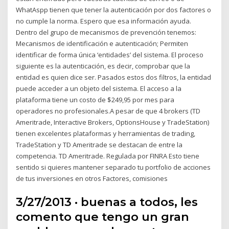
WhatAspp tienen que tener la autenticación por dos factores o
no cumple la norma. Espero que esa información ayuda.
Dentro del grupo de mecanismos de prevención tenemos:
Mecanismos de identificación e autenticación; Permiten
identificar de forma única ‘entidades’ del sistema. El proceso
siguiente es la autenticación, es decir, comprobar que la
entidad es quien dice ser. Pasados estos dos filtros, la entidad
puede acceder a un objeto del sistema. El acceso a la
plataforma tiene un costo de $249,95 por mes para
operadores no profesionales.A pesar de que 4 brokers (TD
Ameritrade, Interactive Brokers, OptionsHouse y TradeStation)
tienen excelentes plataformas y herramientas de trading,
TradeStation y TD Ameritrade se destacan de entre la
competencia. TD Ameritrade. Regulada por FINRA Esto tiene
sentido si quieres mantener separado tu portfolio de acciones
de tus inversiones en otros Factores, comisiones
3/27/2013 · buenas a todos, les
comento que tengo un gran