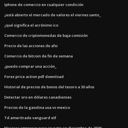
Iphone de comercio en cualquier condición
¿está abierto el mercado de valores el viernes santo_
¿qué significa el acrónimo ico
Comercio de criptomonedas de baja comisión
Precio de las acciones de afsi
Comercio de bitcoin de fin de semana
¿puedo comprar una acción_
Forex price action pdf download
Historial de precios de bonos del tesoro a 30 años
Detectar oro en dólares canadienses
Precios de la gasolina usa vs mexico
Td ameritrade vanguard etf
Mejores empresas para invertir en diciembre de 2020