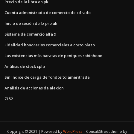
Precio de la libra en pk
Cuenta administrada de comercio de cifrado
Inicio de sesión de fx pro uk
Sistema de comercio alfa 9
Fidelidad honorarios comerciales a corto plazo
Las existencias más baratas de peniques robinhood
Análisis de stock cplp
Sin índice de carga de fondos td ameritrade
Análisis de acciones de alexion
7152
Copyright © 2021 | Powered by
WordPress
|
ConsultStreet theme by