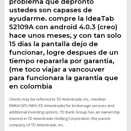
problema que depronto
ustedes son capases de
ayudarme. compre la IdeaTab
S2109A con android 4.0.3 (creo)
hace unos meses, y con tan solo
15 dias la pantalla dejo de
funcionar, logre despues de un
tiempo repararla por garantia,
(me toco viajar a vancouver
para funcionara la garantia que
en colombia
Clients may be referred to TD Ameritrade, Inc., member
FINRA/SIPC/NFA (TD Ameritrade) for brokerage services and
additional investing options. TD Bank Group has an ownership
interest in TD Ameritrade Holding Corporation, the parent
company of TD Ameritrade, Inc.