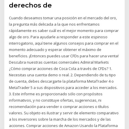
derechos de
Cuando deseamos tomar una posición en el mercado del oro,
la pregunta más delicada a la que nos enfrentamos
rápidamente es saber cuál es el mejor momento para comprar
algo de oro. Para ayudarle a responder a este espinoso
interrogatorio, aquí tiene algunos consejos para comprar en el
momento adecuado y esperar obtener el máximo de
beneficios. ¡Entonces puedes usar CFDs para hacer una venta!
Descubra nuestras cuentas comerciales Admiral Markets
¿Cómo comprar acciones de Coca Cola a través de CFDs? 1.
Necesitas una cuenta demo o real. 2. Dependiendo de tu tipo
de cuenta, debes descargarte la plataforma MetaTrader 4 o
MetaTrader 5 a sus dispositivos para acceder a los mercados.
3. Este informe es proporcionado sólo con propósitos
informativos, y no constituye ofertas, sugerencias, ni
recomendación para vender o comprar acciones o títulos
valores. Su objeto es ilustrar y servir de elemento comparativo
a los inversores sobre la marcha de los mercados y de las
acciones. Comprar acciones de Amazon Usando la Plataforma