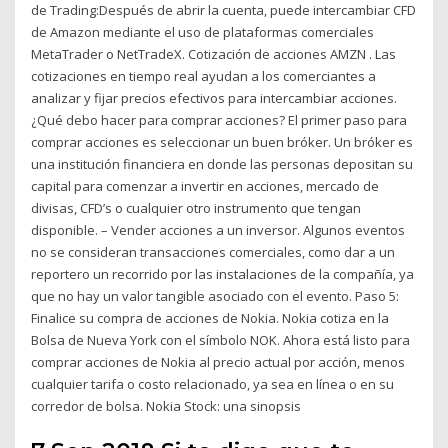
de Trading:Después de abrir la cuenta, puede intercambiar CFD
de Amazon mediante el uso de plataformas comerciales
MetaTrader o NetTradeX. Cotización de acciones AMZN . Las
cotizaciones en tiempo real ayudan a los comerciantes a
analizar y fijar precios efectivos para intercambiar acciones.
¿Qué debo hacer para comprar acciones? El primer paso para
comprar acciones es seleccionar un buen bróker. Un bróker es
una institución financiera en donde las personas depositan su
capital para comenzar a invertir en acciones, mercado de
divisas, CFD’s o cualquier otro instrumento que tengan
disponible. – Vender acciones a un inversor. Algunos eventos
no se consideran transacciones comerciales, como dar a un
reportero un recorrido por las instalaciones de la compañía, ya
que no hay un valor tangible asociado con el evento. Paso 5:
Finalice su compra de acciones de Nokia. Nokia cotiza en la
Bolsa de Nueva York con el símbolo NOK. Ahora está listo para
comprar acciones de Nokia al precio actual por acción, menos
cualquier tarifa o costo relacionado, ya sea en línea o en su
corredor de bolsa. Nokia Stock: una sinopsis