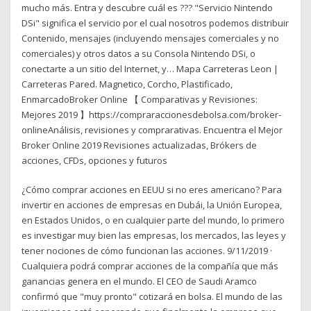
mucho más. Entra y descubre cuál es ??? "Servicio Nintendo
DSi" significa el servicio por el cual nosotros podemos distribuir
Contenido, mensajes (incluyendo mensajes comerciales y no
comerciales) y otros datos a su Consola Nintendo DSi, o
conectarte a un sitio del Internet, y… Mapa Carreteras Leon |
Carreteras Pared. Magnetico, Corcho, Plastificado,
EnmarcadoBroker Online 【 Comparativas y Revisiones:
Mejores 2019 】https://compraraccionesdebolsa.com/broker-
onlineAnálisis, revisiones y comprarativas. Encuentra el Mejor
Broker Online 2019 Revisiones actualizadas, Brókers de
acciones, CFDs, opciones y futuros
¿Cómo comprar acciones en EEUU si no eres americano? Para
invertir en acciones de empresas en Dubái, la Unión Europea,
en Estados Unidos, o en cualquier parte del mundo, lo primero
es investigar muy bien las empresas, los mercados, las leyes y
tener nociones de cómo funcionan las acciones. 9/11/2019 ·
Cualquiera podrá comprar acciones de la compañía que más
ganancias genera en el mundo. El CEO de Saudi Aramco
confirmó que "muy pronto" cotizará en bolsa. El mundo de las