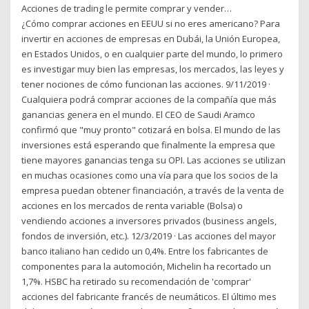
Acciones de trading le permite comprar y vender…
¿Cómo comprar acciones en EEUU si no eres americano? Para
invertir en acciones de empresas en Dubái, la Unión Europea,
en Estados Unidos, o en cualquier parte del mundo, lo primero
es investigar muy bien las empresas, los mercados, las leyes y
tener nociones de cómo funcionan las acciones. 9/11/2019 ·
Cualquiera podrá comprar acciones de la compañía que más
ganancias genera en el mundo. El CEO de Saudi Aramco
confirmó que "muy pronto" cotizará en bolsa. El mundo de las
inversiones está esperando que finalmente la empresa que
tiene mayores ganancias tenga su OPI. Las acciones se utilizan
en muchas ocasiones como una vía para que los socios de la
empresa puedan obtener financiación, a través de la venta de
acciones en los mercados de renta variable (Bolsa) o
vendiendo acciones a inversores privados (business angels,
fondos de inversión, etc.). 12/3/2019 · Las acciones del mayor
banco italiano han cedido un 0,4%. Entre los fabricantes de
componentes para la automoción, Michelin ha recortado un
1,7%. HSBC ha retirado su recomendación de 'comprar'
acciones del fabricante francés de neumáticos. El último mes