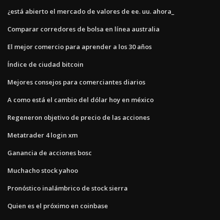
¿está abierto el mercado de valores de ee. uu. ahora_
Comparar corredores de bolsa en línea australia
El mejor comercio para aprender a los 30 años
Índice de ciudad bitcoin
Mejores consejos para comerciantes diarios
A como está el cambio del dólar hoy en méxico
Regeneron objetivo de precio de las acciones
Metatrader 4 login xm
Ganancia de acciones bosc
Muchacho stock yahoo
Pronóstico inalámbrico de stock sierra
Quien es el próximo en coinbase