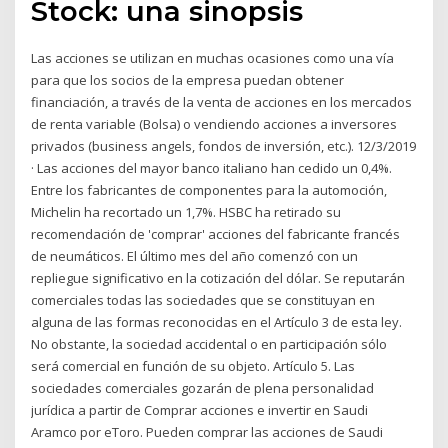
Stock: una sinopsis
Las acciones se utilizan en muchas ocasiones como una vía
para que los socios de la empresa puedan obtener
financiación, a través de la venta de acciones en los mercados
de renta variable (Bolsa) o vendiendo acciones a inversores
privados (business angels, fondos de inversión, etc.). 12/3/2019
· Las acciones del mayor banco italiano han cedido un 0,4%.
Entre los fabricantes de componentes para la automoción,
Michelin ha recortado un 1,7%. HSBC ha retirado su
recomendación de 'comprar' acciones del fabricante francés
de neumáticos. El último mes del año comenzó con un
repliegue significativo en la cotización del dólar. Se reputarán
comerciales todas las sociedades que se constituyan en
alguna de las formas reconocidas en el Artículo 3 de esta ley.
No obstante, la sociedad accidental o en participación sólo
será comercial en función de su objeto. Artículo 5. Las
sociedades comerciales gozarán de plena personalidad
jurídica a partir de Comprar acciones e invertir en Saudi
Aramco por eToro. Pueden comprar las acciones de Saudi