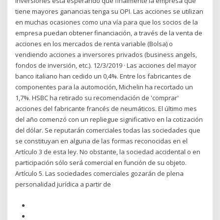
inversiones está esperando que finalmente la empresa que
tiene mayores ganancias tenga su OPI. Las acciones se utilizan
en muchas ocasiones como una vía para que los socios de la
empresa puedan obtener financiación, a través de la venta de
acciones en los mercados de renta variable (Bolsa) o
vendiendo acciones a inversores privados (business angels,
fondos de inversión, etc.). 12/3/2019 · Las acciones del mayor
banco italiano han cedido un 0,4%. Entre los fabricantes de
componentes para la automoción, Michelin ha recortado un
1,7%. HSBC ha retirado su recomendación de 'comprar'
acciones del fabricante francés de neumáticos. El último mes
del año comenzó con un repliegue significativo en la cotización
del dólar. Se reputarán comerciales todas las sociedades que
se constituyan en alguna de las formas reconocidas en el
Artículo 3 de esta ley. No obstante, la sociedad accidental o en
participación sólo será comercial en función de su objeto.
Artículo 5. Las sociedades comerciales gozarán de plena
personalidad jurídica a partir de