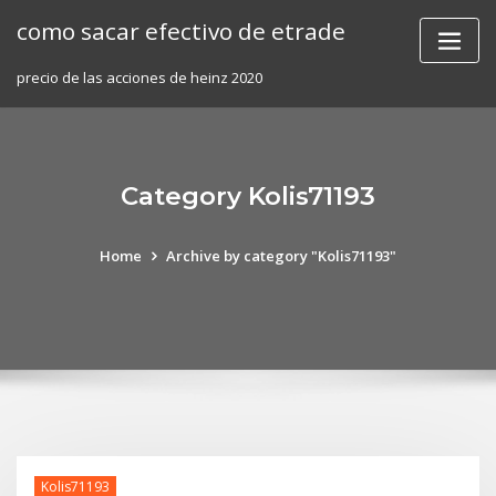
Skip
como sacar efectivo de etrade
to
content
precio de las acciones de heinz 2020
Category Kolis71193
Home
Archive by category "Kolis71193"
Kolis71193