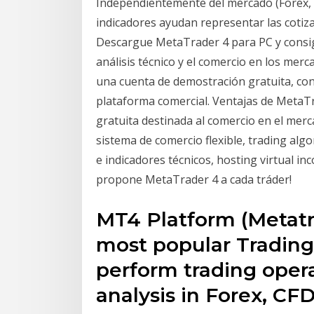
Independientemente del mercado (Forex, p
indicadores ayudan representar las cotiza
Descargue MetaTrader 4 para PC y consi
análisis técnico y el comercio en los mercad
una cuenta de demostración gratuita, con 
plataforma comercial. Ventajas de MetaT
gratuita destinada al comercio en el merc
sistema de comercio flexible, trading alg
e indicadores técnicos, hosting virtual in
propone MetaTrader 4 a cada tráder!
MT4 Platform (Metatra
most popular Trading
perform trading oper
analysis in Forex, CF