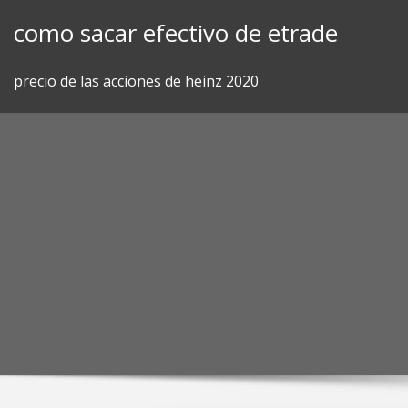
Skip
como sacar efectivo de etrade
to
content
precio de las acciones de heinz 2020