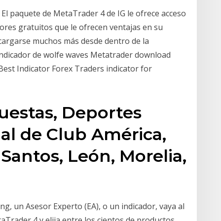
 El paquete de MetaTrader 4 de IG le ofrece acceso
res gratuitos que le ofrecen ventajas en su
scargarse muchos más desde dentro de la
Indicador de wolfe waves Metatrader download
Best Indicator Forex Traders indicator for
uestas, Deportes
ial de Club América,
 Santos, León, Morelia,
ng, un Asesor Experto (EA), o un indicador, vaya al
Trader 4 y elija entre los cientos de productos