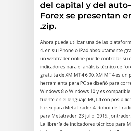
del capital y del auto
Forex se presentan en
.zip.
Ahora puede utilizar una de las platafor
4, en su iPhone o iPad absolutamente grat
un webtrader online puede controlar su cu
indicadores para el análisis técnico de f
gratuita de XM MT4 6.00. XM MT4 es un p
herramienta para PC se diseñó para corr
Windows 8 o Windows 10 y es compatible c
fuente en el lenguaje MQL4 con posibilid
Forex para MetaTrader 4. Robot de Tradin
para Metatrader. 23 julio, 2015. Jontrade
La librería de indicadores técnicos para 