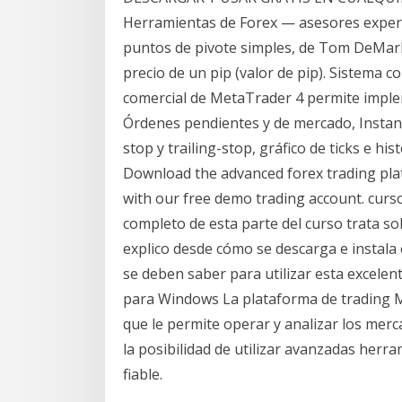
Herramientas de Forex — asesores expert
puntos de pivote simples, de Tom DeMark, 
precio de un pip (valor de pip). Sistema 
comercial de MetaTrader 4 permite implem
Órdenes pendientes y de mercado, Instant
stop y trailing-stop, gráfico de ticks e hist
Download the advanced forex trading plat
with our free demo trading account. curso 
completo de esta parte del curso trata so
explico desde cómo se descarga e instala
se deben saber para utilizar esta excele
para Windows La plataforma de trading 
que le permite operar y analizar los mer
la posibilidad de utilizar avanzadas herr
fiable.