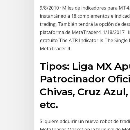
9/8/2010 · Miles de indicadores para MT4.
instantáneo a 18 complementos e indicado
trading. También tendrá la opción de de
plataforma de MetaTrader4. 1/18/2017 · 
gratuito The ATR Indicator Is The Single 
MetaTrader 4
Tipos: Liga MX Ap
Patrocinador Ofic
Chivas, Cruz Azul,
etc.
Si quiere adquirir un nuevo robot de tradi
MetaTrader Market en la terminal de Meta