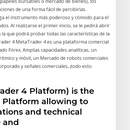
apeles bursátiles o mercado de bienes), los
ciones de una forma fácil de percibirlas.
ga el instrumento más poderoso y cómodo para el
os. Al realizarse el primer inicio, se le pedirá abrir
la que podrá probar todas las características de la
rader 4 MetaTrader 4 es una plataforma comercial
ado Fórex. Amplias capacidades analíticas, un
orítmico y móvil, un Mercado de robots comerciales
corporado y señales comerciales, ¡todo esto
der 4 Platform) is the
 Platform allowing to
ations and technical
D and