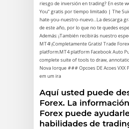
riesgo de inversión en trading? En este 
You" gratis por tiempo limitado | The Su
hate-you-nuestro-nuevo…La descarga grat
de este año, por lo que no te quedes espe
Además: ¡También recibirás nuestro espec
MT4! ¡Completamente Gratis! Trade Forex
platform.MT4 platform Facebook Auto Pub
complete suite of tools to draw, annotat
Nova Iorque ### Opcoes DE Acoes VXX P
em um ira
Aquí usted puede desc
Forex. La información
Forex puede ayudarle 
habilidades de tradin