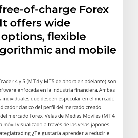
 free-of-charge Forex
It offers wide
 options, flexible
lgorithmic and mobile
rader 4 y 5 (MT4 y MT5 de ahora en adelante) son
tware enfocada en la industria financiera. Ambas
 individuales que deseen especular en el mercado
icador clásico del perfil del mercado creado
s del mercado Forex. Velas de Medias Móviles (MT4,
móvil visualizado a través de las velas japonés.
tegiatrading ¿Te gustaría aprender a reducir el