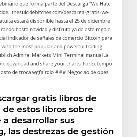
webinario que forma parte del Descarga "We Hate
icide…thesuicidebitches.com/descarga-gratis-we-
uita estará disponible hasta el 25 de diciembre
rando hasta navidad y disfruta ya de este regalo.
ial indicador de señales de comercio Bitcoin para
 with the most popular and powerful trading
lish Admiral Markets Mini Terminal manual ..a
ion, download and share your charts. Forex tempo
osto de troca wgfa rdio ### Negociao de opes
argar gratis libros de
 de estos libros sobre
a desarrollar sus
g, las destrezas de gestión