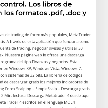
-control. Los libros de
 los formatos .pdf, .doc y
mas de trading de forex más populales, MetaTrader
is. A través de esta aplicación que funciona como
enta de trading, negociar divisas y utilizar 30
orex. Nuestra página web le ofrece una descarga
rograma del tipo Finanzas y negocios. Esta
er en Windows XP, Windows Vista, Windows 7,
on sistemas de 32 bits. La librería de códigos
ad de descargar gratis los mejores indicadores de
g Forex Scalping – SimpleScalp – Descarga gratis
r. 2 Min. lectura. Descarga Metatrader 4 desde aqu
MetaTrader 4 escritos en el lenguaje MQL4.