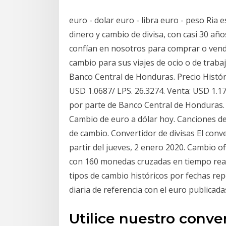
euro - dolar euro - libra euro - peso Ria 
dinero y cambio de divisa, con casi 30 año
confían en nosotros para comprar o vend
cambio para sus viajes de ocio o de trabaj
Banco Central de Honduras. Precio Históri
USD 1.0687/ LPS. 26.3274. Venta: USD 1.17
por parte de Banco Central de Honduras. 
Cambio de euro a dólar hoy. Canciones de 
de cambio. Convertidor de divisas El conv
partir del jueves, 2 enero 2020. Cambio of
con 160 monedas cruzadas en tiempo real.
tipos de cambio históricos por fechas rep
diaria de referencia con el euro publicad
Utilice nuestro conve