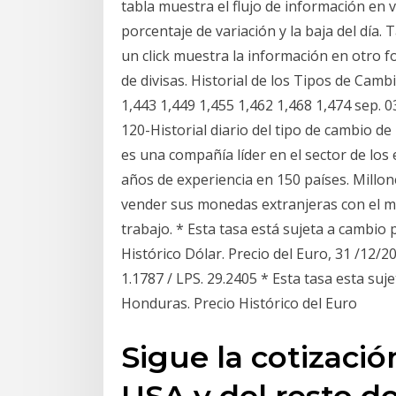
tabla muestra el flujo de información en vi
porcentaje de variación y la baja del día.
un click muestra la información en otro f
de divisas. Historial de los Tipos de Cam
1,443 1,449 1,455 1,462 1,468 1,474 sep. 03 
120-Historial diario del tipo de cambio de
es una compañía líder en el sector de los 
años de experiencia en 150 países. Millo
vender sus monedas extranjeras con el me
trabajo. * Esta tasa está sujeta a cambio
Histórico Dólar. Precio del Euro, 31 /12/
1.1787 / LPS. 29.2405 * Esta tasa esta su
Honduras. Precio Histórico del Euro
Sigue la cotizació
USA y del resto d