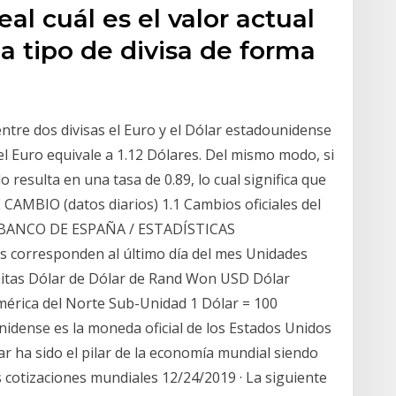
al cuál es el valor actual
a tipo de divisa de forma
entre dos divisas el Euro y el Dólar estadounidense
 el Euro equivale a 1.12 Dólares. Del mismo modo, si
lo resulta en una tasa de 0.89, lo cual significa que
E CAMBIO (datos diarios) 1.1 Cambios oficiales del
__ BANCO DE ESPAÑA / ESTADÍSTICAS
orresponden al último día del mes Unidades
Litas Dólar de Dólar de Rand Won USD Dólar
érica del Norte Sub-Unidad 1 Dólar = 100
nidense es la moneda oficial de los Estados Unidos
r ha sido el pilar de la economía mundial siendo
s cotizaciones mundiales 12/24/2019 · La siguiente