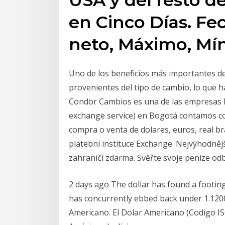
en Cinco Días. Fe
neto, Máximo, M
Uno de los beneficios más importantes del
provenientes del tipo de cambio, lo que ha
Condor Cambios es una de las empresas lí
exchange service) en Bogotá contamos co
compra o venta de dolares, euros, real b
platební instituce Exchange. Nejvýhodněj
zahraničí zdarma. Svěřte svoje peníze o
2 days ago The dollar has found a footi
has concurrently ebbed back under 1.1200
Americano. El Dolar Americano (Codigo ISO: