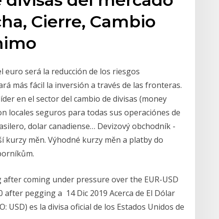
cha, Cierre, Cambio
ínimo
 euro será la reducción de los riesgos
rá más fácil la inversión a través de las fronteras.
der en el sector del cambio de divisas (money
n locales seguros para todas sus operaciónes de
rasilero, dolar canadiense… Devizový obchodník -
ší kurzy měn. Výhodné kurzy měn a platby do
dborníkům.
ng after coming under pressure over the EUR-USD
 after pegging a 14 Dic 2019 Acerca de El Dólar
 USD) es la divisa oficial de los Estados Unidos de