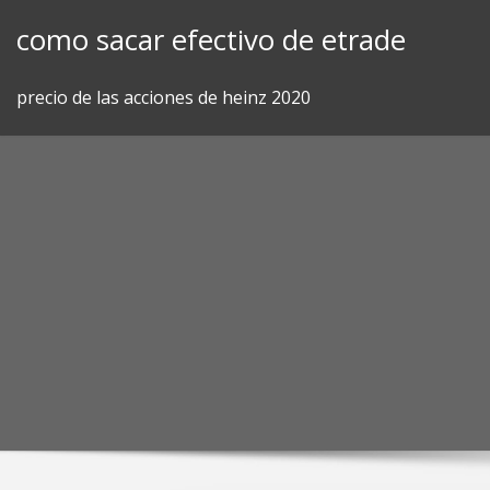
Skip
como sacar efectivo de etrade
to
content
precio de las acciones de heinz 2020