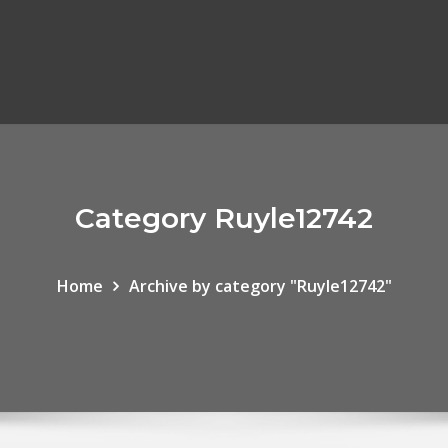
Category Ruyle12742
Home
Archive by category "Ruyle12742"