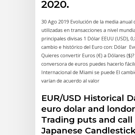
2020.
30 Ago 2019 Evolución de la media anual d
utilizadas en transacciones a nivel mundi
principales divisas 1 Dólar EEUU (USD), 0,
cambio e histórico del Euro con: Dólar E
Quieres convertir Euros (€) a Dólares ($)
conversora de euros puedes hacerlo fácil
Internacional de Miami se puede El cambi
varían de acuerdo al valor
EUR/USD Historical D
euro dolar and london
Trading puts and call
Japanese Candlestic