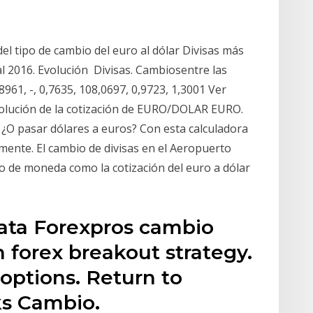
el tipo de cambio del euro al dólar Divisas más
al 2016. Evolución Divisas. Cambiosentre las
8961, -, 0,7635, 108,0697, 0,9723, 1,3001 Ver
volución de la cotización de EURO/DOLAR EURO.
? ¿O pasar dólares a euros? Con esta calculadora
mente. El cambio de divisas en el Aeropuerto
o de moneda como la cotización del euro a dólar
ata Forexpros cambio
 forex breakout strategy.
 options. Return to
ks Cambio.