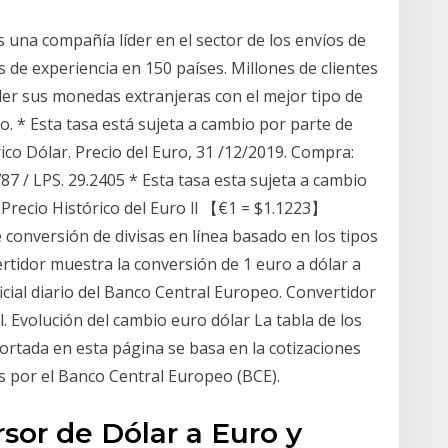
es una compañía líder en el sector de los envíos de
s de experiencia en 150 países. Millones de clientes
er sus monedas extranjeras con el mejor tipo de
o. * Esta tasa está sujeta a cambio por parte de
co Dólar. Precio del Euro, 31 /12/2019. Compra:
87 / LPS. 29.2405 * Esta tasa esta sujeta a cambio
Precio Histórico del Euro ll 【€1 = $1.1223】
conversión de divisas en línea basado en los tipos
ertidor muestra la conversión de 1 euro a dólar a
icial diario del Banco Central Europeo. Convertidor
 Evolución del cambio euro dólar La tabla de los
ortada en esta página se basa en la cotizaciones
as por el Banco Central Europeo (BCE).
rsor de Dólar a Euro y