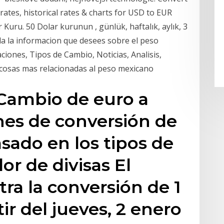
rates, historical rates & charts for USD to EUR
 Kuru. 50 Dolar kurunun , günlük, haftalık, aylık, 3
k… Toda la informacion que desees sobre el peso
ciones, Tipos de Cambio, Noticias, Analisis,
cosas mas relacionadas al peso mexicano
 Cambio de euro a
nes de conversión de
asado en los tipos de
or de divisas El
ra la conversión de 1
tir del jueves, 2 enero