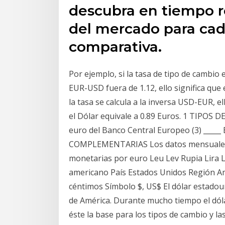
descubra en tiempo re
del mercado para cad
comparativa.
Por ejemplo, si la tasa de tipo de cambio 
EUR-USD fuera de 1.12, ello significa que
la tasa se calcula a la inversa USD-EUR, el
el Dólar equivale a 0.89 Euros. 1 TIPOS D
euro del Banco Central Europeo (3) ___
COMPLEMENTARIAS Los datos mensuales c
monetarias por euro Leu Lev Rupia Lira 
americano País Estados Unidos Región Am
céntimos Símbolo $, US$ El dólar estadou
de América. Durante mucho tiempo el dóla
éste la base para los tipos de cambio y la