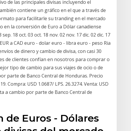
vo de las principales divisas incluyendo el
 También contiene un gráfico en el que a través de
ormato para facilitarle su tranding en el mercado
bio en la conversión de Euro a Dólar canadiense
sep. 18 oct. 03 oct. 18 nov. 02 nov. 17 dic. 02 dic. 17
 EUR a CAD euro - dolar euro - libra euro - peso Ria
envíos de dinero y cambio de divisa, con casi 30
nes de clientes confían en nosotros para comprar o
jor tipo de cambio para sus viajes de ocio o de
 por parte de Banco Central de Honduras. Precio
2019. Compra: USD 1.0687/ LPS. 26.3274. Venta: USD
jeta a cambio por parte de Banco Central de
n de Euros - Dólares
e divisas del mercado