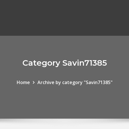
Category Savin71385
Home
Archive by category "Savin71385"