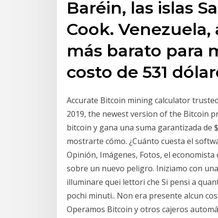
Baréin, las islas S
Cook. Venezuela, a
más barato para m
costo de 531 dólar
Accurate Bitcoin mining calculator truste
2019, the newest version of the Bitcoin p
bitcoin y gana una suma garantizada de 
mostrarte cómo. ¿Cuánto cuesta el softwar
Opinión, Imágenes, Fotos, el economista q
sobre un nuevo peligro. Iniziamo con una 
illuminare quei lettori che Si pensi a quant
pochi minuti.. Non era presente alcun co
Operamos Bitcoin y otros cajeros automát