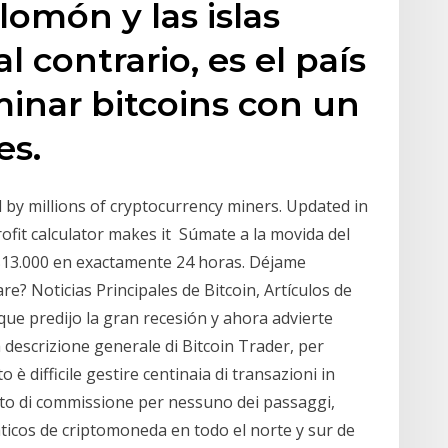
alomón y las islas
l contrario, es el país
inar bitcoins con un
es.
d by millions of cryptocurrency miners. Updated in
rofit calculator makes it Súmate a la movida del
$13.000 en exactamente 24 horas. Déjame
e? Noticias Principales de Bitcoin, Artículos de
ue predijo la gran recesión y ahora advierte
descrizione generale di Bitcoin Trader, per
o è difficile gestire centinaia di transazioni in
sto di commissione per nessuno dei passaggi,
icos de criptomoneda en todo el norte y sur de