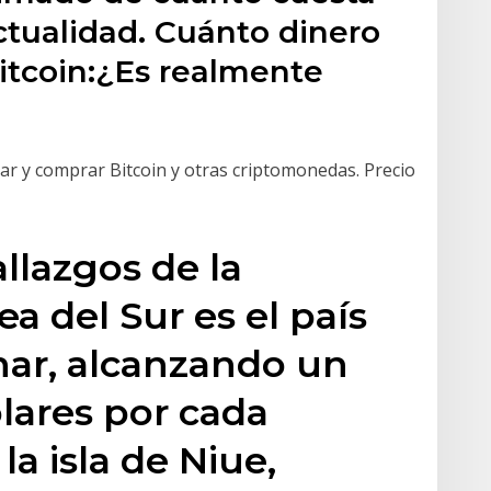
ctualidad. Cuánto dinero
itcoin:¿Es realmente
ar y comprar Bitcoin y otras criptomonedas. Precio
llazgos de la
ea del Sur es el país
nar, alcanzando un
ólares por cada
la isla de Niue,