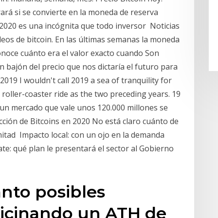
rará si se convierte en la moneda de reserva
l 2020 es una incógnita que todo inversor Noticias
ideos de bitcoin. En las últimas semanas la moneda
conoce cuánto era el valor exacto cuando Son
n bajón del precio que nos dictaría el futuro para
019 I wouldn't call 2019 a sea of tranquility for
a roller-coaster ride as the two preceding years. 19
un mercado que vale unos 120.000 millones se
ción de Bitcoins en 2020 No está claro cuánto de
mitad Impacto local: con un ojo en la demanda
tate: qué plan le presentará el sector al Gobierno
anto posibles
ticinando un ATH de