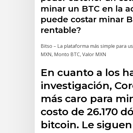
minar un BTC en la a
puede costar minar B
rentable?
Bitso – La plataforma más simple para us
MXN, Monto BTC, Valor MXN
En cuanto a los ha
investigación, Cor
más caro para mi
costo de 26.170 d
bitcoin. Le siguen 