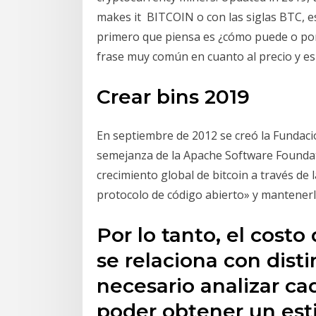
makes it BITCOIN o con las siglas BTC, es
primero que piensa es ¿cómo puede o por
frase muy común en cuanto al precio y es 
Crear bins 2019
En septiembre de 2012 se creó la Fundació
semejanza de la Apache Software Foundati
crecimiento global de bitcoin a través de
protocolo de código abierto» y mantenerlo
Por lo tanto, el cost
se relaciona con disti
necesario analizar cad
poder obtener un es