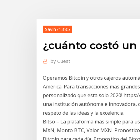
Savin71385
¿cuánto costó un 
by
Guest
Operamos Bitcoin y otros cajeros automát
América. Para transacciones mas grandes,
personalizado que esta solo 2020! https:/
una institución autónoma e innovadora, qu
respeto de las ideas y la excelencia.
Bitso – La plataforma más simple para us
MXN, Monto BTC, Valor MXN Pronostico Bi
Bitcoin para cada día. Pronostico del Bit