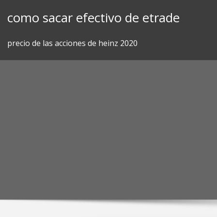
Skip
como sacar efectivo de etrade
to
content
precio de las acciones de heinz 2020