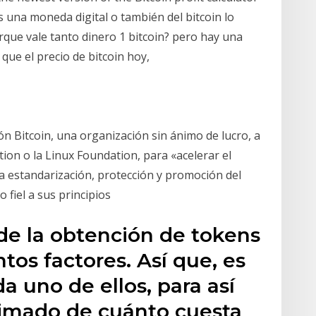
 una moneda digital o también del bitcoin lo
que vale tanto dinero 1 bitcoin? pero hay una
que el precio de bitcoin hoy,
n Bitcoin, una organización sin ánimo de lucro, a
on o la Linux Foundation, para «acelerar el
 la estandarización, protección y promoción del
 fiel a sus principios
o de la obtención de tokens
ntos factores. Así que, es
a uno de ellos, para así
timado de cuánto cuesta