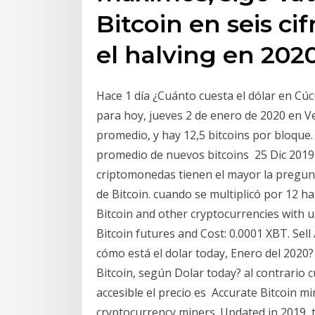
Bitcoin en seis ci
el halving en 202
Hace 1 día ¿Cuánto cuesta el dólar en Cú
para hoy, jueves 2 de enero de 2020 en 
promedio, y hay 12,5 bitcoins por bloque. 
promedio de nuevos bitcoins 25 Dic 2019 
criptomonedas tienen el mayor la pregunt
de Bitcoin. cuando se multiplicó por 12 ha
Bitcoin and other cryptocurrencies with u
Bitcoin futures and Cost: 0.0001 XBT. Sell
cómo está el dolar today, Enero del 2020? 
Bitcoin, según Dolar today? al contrario 
accesible el precio es Accurate Bitcoin mi
cryptocurrency miners. Updated in 2019, t