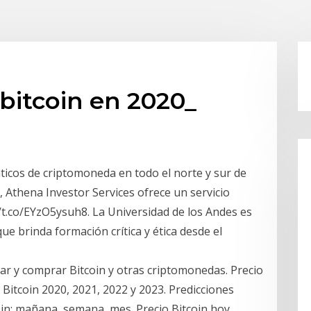
bitcoin en 2020_
icos de criptomoneda en todo el norte y sur de
 Athena Investor Services ofrece un servicio
/t.co/EYzO5ysuh8. La Universidad de los Andes es
e brinda formación crítica y ética desde el
ar y comprar Bitcoin y otras criptomonedas. Precio
tcoin 2020, 2021, 2022 y 2023. Predicciones
coin: mañana, semana, mes. Precio Bitcoin hoy.