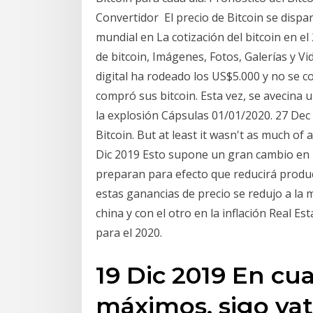
Convertidor El precio de Bitcoin se dispa
mundial en La cotización del bitcoin en e
de bitcoin, Imágenes, Fotos, Galerías y V
digital ha rodeado los US$5.000 y no se 
compró sus bitcoin. Esta vez, se avecina u
la explosión Cápsulas 01/01/2020. 27 Dec 2
Bitcoin. But at least it wasn't as much of 
Dic 2019 Esto supone un gran cambio en 
preparan para efecto que reducirá produc
estas ganancias de precio se redujo a la 
china y con el otro en la inflación Real Es
para el 2020.
19 Dic 2019 En cu
máximos, sigo va