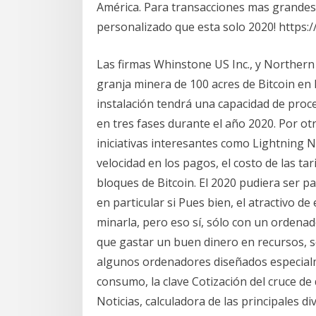
América. Para transacciones mas grandes,
personalizado que esta solo 2020! https:
Las firmas Whinstone US Inc., y Northern
granja minera de 100 acres de Bitcoin en 
instalación tendrá una capacidad de proce
en tres fases durante el año 2020. Por otr
iniciativas interesantes como Lightning 
velocidad en los pagos, el costo de las tar
bloques de Bitcoin. El 2020 pudiera ser 
en particular si Pues bien, el atractivo 
minarla, pero eso sí, sólo con un orden
que gastar un buen dinero en recursos, s
algunos ordenadores diseñados especialm
consumo, la clave Cotización del cruce de 
Noticias, calculadora de las principales di