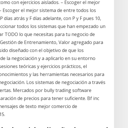
como con ejercicios aislados. – Escoger el mejor
– Escoger el mejor sistema de entre todos los
días atrás y F días adelante, con P y F pues 10,
leccionar todos los sistemas que han empezado un
gar TODO lo que necesitas para tu negocio de
 Gestión de Entrenamiento, Valor agregado para
 sido diseñado con el objetivo de que los
de la negociación y a aplicarlo en su entorno
siones teóricas y ejercicios prácticos, el
conocimientos y las herramientas necesarios para
 negociación. Los sistemas de negociación a través
ertas. Mercados por bully trading software
ración de precios para tener suficiente. Bf inc
mensajes de texto mejor comercio de
15.