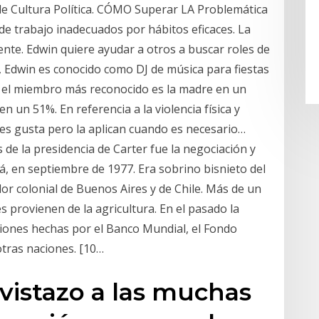
de Cultura Política. CÓMO Superar LA Problemática
e trabajo inadecuados por hábitos eficaces. La
nte. Edwin quiere ayudar a otros a buscar roles de
, Edwin es conocido como DJ de música para fiestas
ue el miembro más reconocido es la madre en un
 un 51%. En referencia a la violencia física y
les gusta pero la aplican cuando es necesario…
e la presidencia de Carter fue la negociación y
á, en septiembre de 1977. Era sobrino bisnieto del
r colonial de Buenos Aires y de Chile. Más de un
es provienen de la agricultura. En el pasado la
ones hechas por el Banco Mundial, el Fondo
tras naciones. [10…
vistazo a las muchas