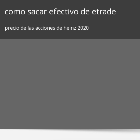
Skip
como sacar efectivo de etrade
to
content
precio de las acciones de heinz 2020