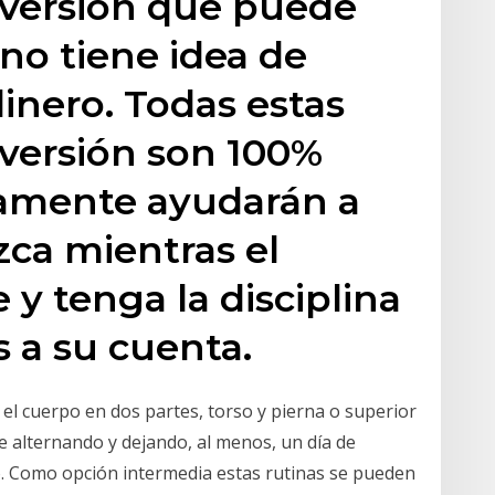
nversión que puede
 no tiene idea de
dinero. Todas estas
nversión son 100%
ramente ayudarán a
zca mientras el
y tenga la disciplina
 a su cuenta.
el cuerpo en dos partes, torso y pierna o superior
te alternando y dejando, al menos, un día de
. Como opción intermedia estas rutinas se pueden