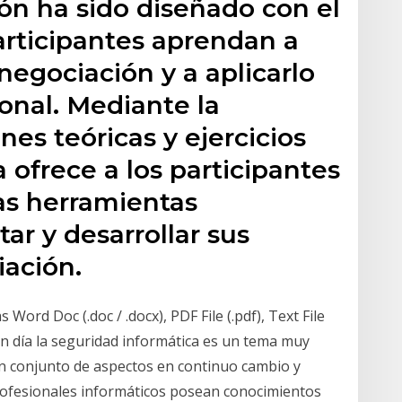
ión ha sido diseñado con el
articipantes aprendan a
negociación y a aplicarlo
onal. Mediante la
es teóricas y ejercicios
 ofrece a los participantes
as herramientas
tar y desarrollar sus
iación.
Word Doc (.doc / .docx), PDF File (.pdf), Text File
 en día la seguridad informática es un tema muy
an conjunto de aspectos en continuo cambio y
profesionales informáticos posean conocimientos