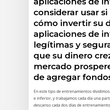
aplicaciones de i
considerar usar si
cómo invertir su 
aplicaciones de i
legítimas y segu
que su dinero cre
mercado prospere 
de agregar fondos
En este tipo de entrenamientos dividimos 
e inferior, y trabajamos cada día una par
descanso cada dos días de entrenamiento