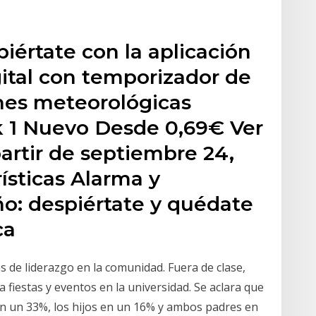
iértate con la aplicación
gital con temporizador de
ones meteorológicas
ck 1 Nuevo Desde 0,69€ Ver
artir de septiembre 24,
ísticas Alarma y
o: despiértate y quédate
ca
s de liderazgo en la comunidad. Fuera de clase,
fiestas y eventos en la universidad. Se aclara que
n un 33%, los hijos en un 16% y ambos padres en