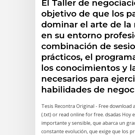
El Taller de negociac
objetivo de que los p
dominar el arte de la 
en su entorno profesi
combinación de sesion
prácticos, el programa
los conocimientos y l
necesarios para ejerci
habilidades de negoc
Tesis Recontra Original - Free download as 
(.txt) or read online for free. dsadas Hoy
importante y sensible, que abarca un gr
constante evolución, que exige que los 