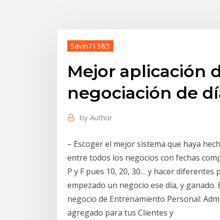
Savin71385
Mejor aplicación
negociación de dí
by
Author
– Escoger el mejor sistema que haya hech
entre todos los negocios con fechas compr
P y F pues 10, 20, 30… y hacer diferentes
empezado un negocio ese día, y ganado. 
negocio de Entrenamiento Personal: Admi
agregado para tus Clientes y