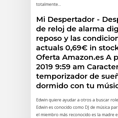
totalmente…
Mi Despertador - Desp
de reloj de alarma di
reposo y las condici
actuals 0,69€ in sto
Oferta Amazon.es A p
2019 9:59 am Caracter
temporizador de sueñ
dormido con tu músi
Edwin quiere ayudar a otros a buscar role
Edwin es conocido como DJ de música para 
el miembro más reconocido es la madre e