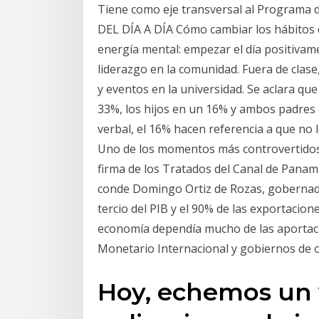
Tiene como eje transversal al Programa 
DEL DÍA A DÍA Cómo cambiar los hábitos d
energía mental: empezar el día positivame
liderazgo en la comunidad. Fuera de clase
y eventos en la universidad. Se aclara q
33%, los hijos en un 16% y ambos padres en
verbal, el 16% hacen referencia a que no 
Uno de los momentos más controvertidos d
firma de los Tratados del Canal de Panam
conde Domingo Ortiz de Rozas, gobernado
tercio del PIB y el 90% de las exportacion
economía dependía mucho de las aportaci
Monetario Internacional y gobiernos de o
Hoy, echemos un 