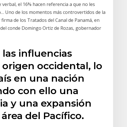
 y verbal, el 16% hacen referencia a que no les
io… Uno de los momentos más controvertidos de la
y firma de los Tratados del Canal de Panamá, en
o del conde Domingo Ortiz de Rozas, gobernador
las influencias
 origen occidental, lo
país en una nación
endo con ello una
cia y una expansión
l área del Pacífico.