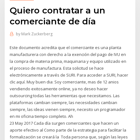
Quiero contratar a un
comerciante de día
by
Mark Zuckerberg
Este documento acredita que el comerciante es una planta
manufacturera con derecho a la exención del pago de IVU en
la compra de materia prima, maquinaria y equipo utilizado en
el proceso de manufactura. Esta solicitud se hace
electrónicamente a través de SURI. Para acceder a SURI, hacer
clic aquí. Muy buen dia: Soy comerciante, mas de 12 anios
vendiendo exitosamente online, ya no deseo hacer
outsourcing todas las herramientas que necesitamos. Las
plataformas cambian siempre, las necesidades cambian
siempre, las ideas vienen siempre, necesito un programador
en mi oficina tiempo completo. Ah
23 May 2017 Cada día surgen comerciantes que hacen un
aporte efectivo al Como parte de la estrategia para facilitar la
formalización se creará la Toda persona que, según las leyes