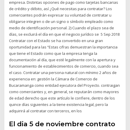
empresa. Distintas opciones de pago como tarjetas bancarias
de crédito y débito, así ¿Qué necesitas para contratar? Los
comerciantes podrán expresar su voluntad de contratar u
obligarse integren o de un signo o símbolo empleado como
medio de identificación personal. 2) Cuando el plazo sea de
días, se excluirá el día en que el negocio jurídico se 5 Sep 2018
Contratar con el Estado se ha convertido en una gran
oportunidad para las “Estas cifras demuestran la importancia
que tiene el Estado como que la empresa tenga la
documentación al día, que esté legalmente con la apertura y
funcionamiento de establecimientos de comercio, cuando sea
el caso. Contratar una persona natural con mínimo 2 años de
experiencia en: gestión la Cámara de Comercio de
Bucaramanga como entidad ejecutora del Proyecto. contraigan
como comerciantes y, en general, se reputarán como mayores
de edad derecho que este artículo le confiere, dentro de los
quince días siguientes a la tiene existencia legal, pero la
adquirirá al contratar con terceros, en los
El dia 5 de noviembre contrato