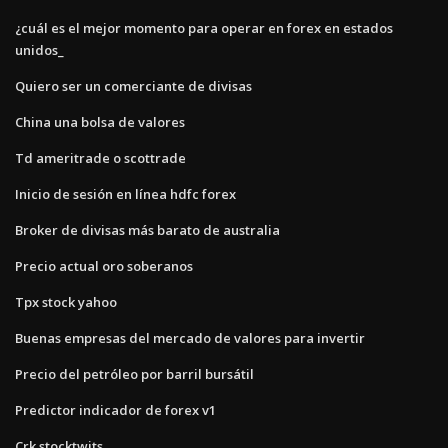
¿cuál es el mejor momento para operar en forex en estados
unidos_
Quiero ser un comerciante de divisas
China una bolsa de valores
Td ameritrade o scottrade
Inicio de sesión en línea hdfc forex
Broker de divisas más barato de australia
Precio actual oro soberanos
Tpx stock yahoo
Buenas empresas del mercado de valores para invertir
Precio del petróleo por barril bursátil
Predictor indicador de forex v1
Crk stocktwits