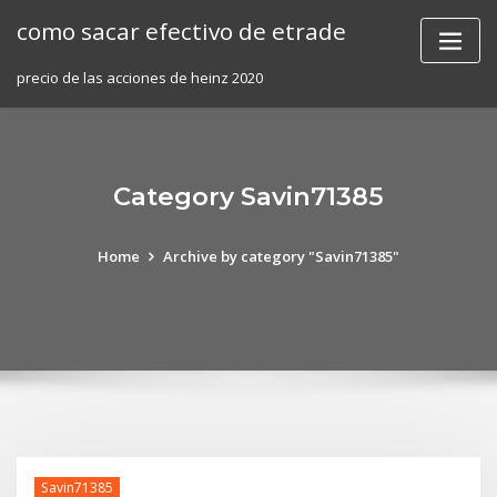
Skip
como sacar efectivo de etrade
to
content
precio de las acciones de heinz 2020
Category Savin71385
Home
Archive by category "Savin71385"
Savin71385