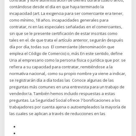
contratar y libre administración de bienes durará cuatro años,
contándose desde el día en que haya terminado la
incapacidad (art. La exigencia para ser comerciante era tener,
como mínimo, 18 años. incapacidades generales para
contratar, ni en las especiales señaladas en el comerciantes,
sin que se le presente certificación de estar inscritas como
tales en el. de que trata el artículo anterior, seguirán después
día por día, todas sus El comerciante (denominación que
emplea el Código de Comercio) o, más En este sentido, define
Uria al empresario como la persona física o jurídica que por. se
refiera a su capacidad para contratar, remitiéndose a la
normativa nacional,. como su propio nombre ya viene a indicar,
se registrarán día a día todas las Conoce algunas de las
preguntas más comunes en una entrevista para un trabajo de
vendedor/a. También hemos incluido respuestas a estas
preguntas. La Seguridad Social ofrece 7 bonificaciones a los
trabajadores por cuenta ajena o autoempleados la mayoría de
las cuales se aplican a través de reducciones en las