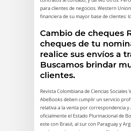
contratos al contado, y tal vez otros. Pe
para clientes de negocios. Western Union
financiera de su mayor base de clientes: 
Cambio de cheques R
cheques de tu nomina
realice sus envíos a t
Buscamos brindar muc
clientes.
Revista Colombiana de Ciencias Sociales V
AbeBooks deben cumplir un servicio profe
relativa a la venta por correspondencia y
oficialmente el Estado Plurinacional de Bol
este con Brasil, al sur con Paraguay y Arge