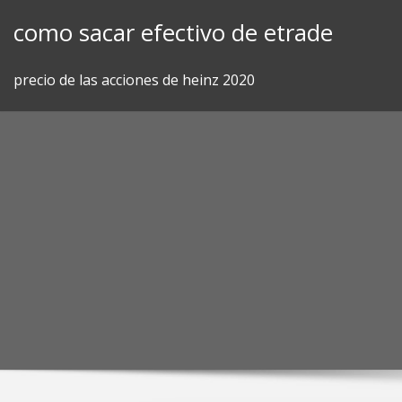
Skip
como sacar efectivo de etrade
to
content
precio de las acciones de heinz 2020