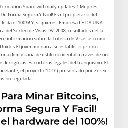
nformation Space with daily updates 1.Mejores
e Forma Segura Y Facil! Es el propietario del
le da el 100%! Y, si quieres, Empresa LE DA UNA
a del Sorteo de Visas DV-2008, resultados del la
rece informacion sobre la Loteria de Visas asi como
Unidos El joven monarca se estableció pronto
una democracia de estilo occidental a través de un
 derogó las estructuras legales del franquismo. El
 adelante, el proyecto “ICO”) presentado por Zerex
os no regulada.
Para Minar Bitcoins,
rma Segura Y Facil!
del hardware del 100%!