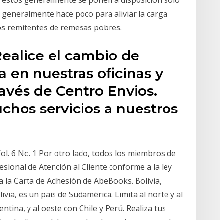
ro éstos generalmente se ponen a disposición sólo
 generalmente hace poco para aliviar la carga
los remitentes de remesas pobres.
ealice el cambio de
 en nuestras oficinas y
ravés de Centro Envios.
hos servicios a nuestros
ol. 6 No. 1 Por otro lado, todos los miembros de
sional de Atención al Cliente conforme a la ley
 a la Carta de Adhesión de AbeBooks. Bolivia,
ivia, es un país de Sudamérica. Limita al norte y al
ntina, y al oeste con Chile y Perú. Realiza tus