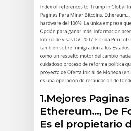
Index of references to Trump in Global I
Paginas Para Minar Bitcoins, Ethereum…, D
hardware del 100%! La única empresa que 
Opción para ganar más! Informacion acerc
loteria de visas DV-2007, Florida Peru of
tambien sobre Inmigracion a los Estados 
como un resuelto motor del cambio hacia 
cuidadoso proceso de reforma política que
proyecto de Oferta Inicial de Moneda (en
es una operación de recaudación de fond
1.Mejores Paginas 
Ethereum…, De Fo
Es el propietario 