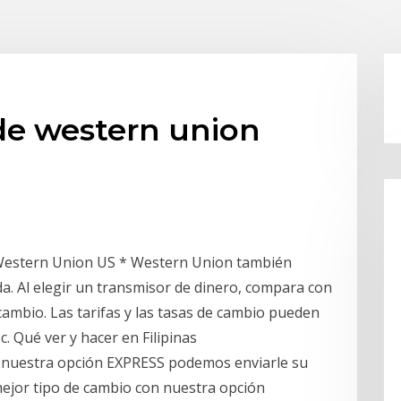
de western union
 Western Union US * Western Union también
. Al elegir un transmisor de dinero, compara con
 cambio. Las tarifas y las tasas de cambio pueden
oc. Qué ver y hacer en Filipinas
uestra opción EXPRESS podemos enviarle su
ejor tipo de cambio con nuestra opción