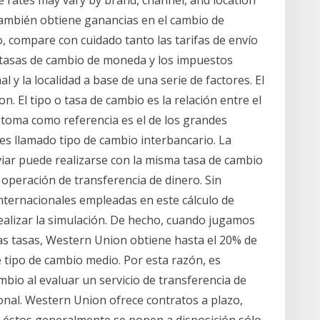
e rates may vary by brand, channel, and location
ambién obtiene ganancias en el cambio de
, compare con cuidado tanto las tarifas de envío
s tasas de cambio de moneda y los impuestos
l y la localidad a base de una serie de factores. El
. El tipo o tasa de cambio es la relación entre el
e toma como referencia es el de los grandes
s llamado tipo de cambio interbancario. La
viar puede realizarse con la misma tasa de cambio
 operación de transferencia de dinero. Sin
internacionales empleadas en este cálculo de
alizar la simulación. De hecho, cuando jugamos
as tasas, Western Union obtiene hasta el 20% de
 tipo de cambio medio. Por esta razón, es
mbio al evaluar un servicio de transferencia de
onal. Western Union ofrece contratos a plazo,