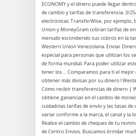
ECONOMY y el dinero puede llegar dentro 
de cambio y tarifas de transferencia. 3/2
electrónicas TransferWise, por ejemplo,
Union y MoneyGram cobran tarifas de entre
menudo escondiendo sus cobros en la tas
Western Union Venezolana. Enviar Dinero
especial para personas que utilizan los 
de forma mundial. Para poder utilizar es
tener los … Comparamos para ti el mejor 
obtener más divisas por su dinero ! West
Cómo recibir transferencias de dinero |
obtiene ganancias en el cambio de moneda
cuidadolas tarifas de envío y las tasas de
variar conforme a la marca, el canal y la 
Realice el cambio de cheques de tu nomina
de Centro Envios. Buscamos brindar mucho