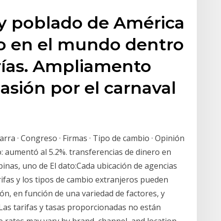
 y poblado de América
nto en el mundo dentro
ías. Ampliamento
asión por el carnaval
arra · Congreso · Firmas · Tipo de cambio · Opinión
o: aumentó al 5.2%. transferencias de dinero en
pinas, uno de El dato:Cada ubicación de agencias
rifas y los tipos de cambio extranjeros pueden
ción, en función de una variedad de factores, y
 Las tarifas y tasas proporcionadas no están