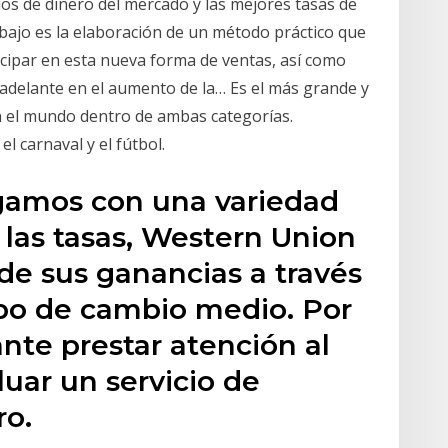
os de dinero del mercado y las mejores tasas de
abajo es la elaboración de un método práctico que
icipar en esta nueva forma de ventas, así como
o adelante en el aumento de la… Es el más grande y
en el mundo dentro de ambas categorías.
 carnaval y el fútbol.
gamos con una variedad
 las tasas, Western Union
de sus ganancias a través
po de cambio medio. Por
ante prestar atención al
luar un servicio de
ro.