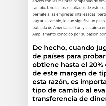
envíos con las mejores compañías de enví
cambio. Uno de los resultados de este tr
permite a las empresas interesadas, part
lograr el cambio, lo que significa un pas
poblado de América del Sur, y el quinto 
Ampliamento conocido por su pasión por el
De hecho, cuando ju
de países para probar
obtiene hasta el 20% 
de este margen de ti
esta razón, es import
tipo de cambio al eva
transferencia de dine