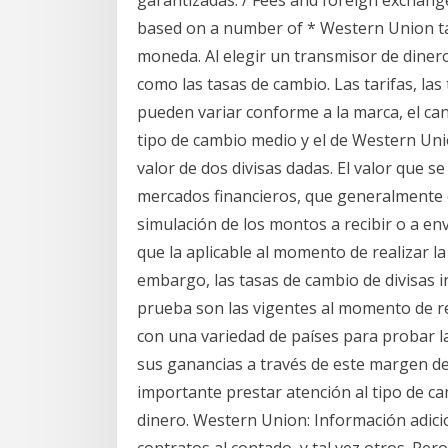
garantizadas. / Fees and foreign exchang
based on a number of * Western Union t
moneda. Al elegir un transmisor de dinero
como las tasas de cambio. Las tarifas, la
pueden variar conforme a la marca, el cana
tipo de cambio medio y el de Western Union
valor de dos divisas dadas. El valor que s
mercados financieros, que generalmente e
simulación de los montos a recibir o a en
que la aplicable al momento de realizar la
embargo, las tasas de cambio de divisas 
prueba son las vigentes al momento de re
con una variedad de países para probar l
sus ganancias a través de este margen de
importante prestar atención al tipo de ca
dinero. Western Union: Información adici