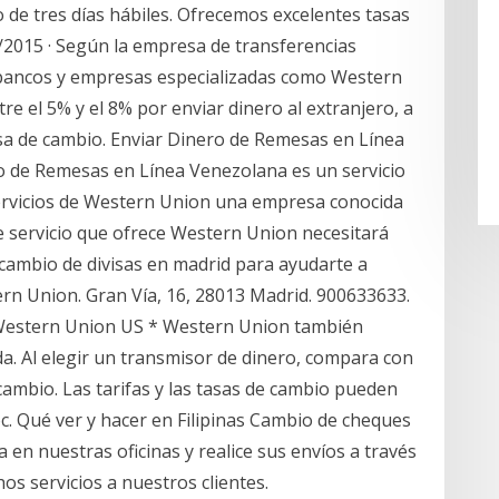
de tres días hábiles. Ofrecemos excelentes tasas
5/2015 · Según la empresa de transferencias
 bancos y empresas especializadas como Western
 el 5% y el 8% por enviar dinero al extranjero, a
a de cambio. Enviar Dinero de Remesas en Línea
 de Remesas en Línea Venezolana es un servicio
servicios de Western Union una empresa conocida
te servicio que ofrece Western Union necesitará
cambio de divisas en madrid para ayudarte a
ern Union. Gran Vía, 16, 28013 Madrid. 900633633.
 Western Union US * Western Union también
. Al elegir un transmisor de dinero, compara con
 cambio. Las tarifas y las tasas de cambio pueden
loc. Qué ver y hacer en Filipinas Cambio de cheques
 en nuestras oficinas y realice sus envíos a través
s servicios a nuestros clientes.