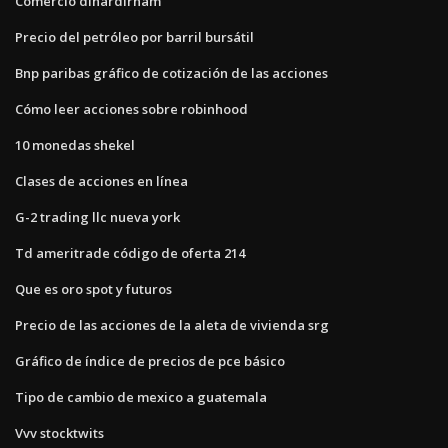
Comercio dinardirham
Precio del petróleo por barril bursátil
Bnp paribas gráfico de cotización de las acciones
Cómo leer acciones sobre robinhood
10 monedas shekel
Clases de acciones en línea
G-2 trading llc nueva york
Td ameritrade código de oferta 214
Que es oro spot y futuros
Precio de las acciones de la aleta de vivienda srg
Gráfico de índice de precios de pce básico
Tipo de cambio de mexico a guatemala
Vvv stocktwits