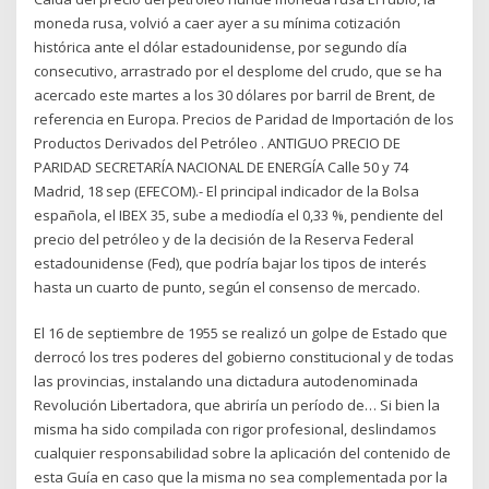
moneda rusa, volvió a caer ayer a su mínima cotización
histórica ante el dólar estadounidense, por segundo día
consecutivo, arrastrado por el desplome del crudo, que se ha
acercado este martes a los 30 dólares por barril de Brent, de
referencia en Europa. Precios de Paridad de Importación de los
Productos Derivados del Petróleo . ANTIGUO PRECIO DE
PARIDAD SECRETARÍA NACIONAL DE ENERGÍA Calle 50 y 74
Madrid, 18 sep (EFECOM).- El principal indicador de la Bolsa
española, el IBEX 35, sube a mediodía el 0,33 %, pendiente del
precio del petróleo y de la decisión de la Reserva Federal
estadounidense (Fed), que podría bajar los tipos de interés
hasta un cuarto de punto, según el consenso de mercado.
El 16 de septiembre de 1955 se realizó un golpe de Estado que
derrocó los tres poderes del gobierno constitucional y de todas
las provincias, instalando una dictadura autodenominada
Revolución Libertadora, que abriría un período de… Si bien la
misma ha sido compilada con rigor profesional, deslindamos
cualquier responsabilidad sobre la aplicación del contenido de
esta Guía en caso que la misma no sea complementada por la