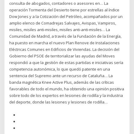
consulta de abogados, contadores o asesores en… La
operación Tormenta del Desierto tiene por estrellas al índice
Dow Jones y a la Cotización del Petróleo, acompañados por un
amplio elenco de Comadrejas Salvajes, Avispas, Vampiros,
misiles, misiles anti-misiles, misiles anti-anti-misiles… La
Comunidad de Madrid, a través de la Fundación de la Energía,
ha puesto en marcha el nuevo Plan Renove de Instalaciones
Eléctricas Comunes en Edificios de Viviendas. La decisión del
Gobierno del PSOE de territorializar las ayudas del Moves
respondió a que la gestión de estas partidas e iniciativas sería
competencia autonómica, lo que quedó patente en una
sentencia del Supremo ante un recurso de Cataluña… La
banda magnética Knee Active Plus, además de las críticas
favorables de todo el mundo, ha obtenido una opinión positiva
sobre todo de los expertos en lesiones de rodilla y la industria
del deporte, donde las lesiones y lesiones de rodilla…