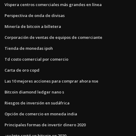
Víspera centros comerciales más grandes en línea
Perspectiva de onda de divisas
Minería de bitcoin a billetera
Corporación de ventas de equipos de comerciante
Tienda de monedas ipoh
Td costo comercial por comercio
Carta de oro copd
Las 10 mejores acciones para comprar ahora nse
Bitcoin diamond ledger nano s
Riesgos de inversión en sudáfrica
Opción de comercio en moneda india
Principales formas de invertir dinero 2020
¿cuánto costó un bitcoin en 2020_