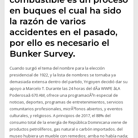
en buques el cual ha sido
la razón de varios
accidentes en el pasado,
por ello es necesario el
Bunker Survey.
Cuando surgió el tema del nombre para la elección
presidencial de 1922, y la lista de nombres se tornaba ya
demasiada extensa dentro del partido, Yrigoyen decidió dar su
apoyo a Marcelo T. Durante las 24 horas del dÃ­a WWFE âLA
Poderosaâ 670 AM, ofrece una programaciÃ³n especial de
noticias, deportes, programas de entretenimientos, servicios
comunitarios profesionales, micrÃ³fonos abiertos, y eventos
culturales, y religiosos. A principios de 2017, el 88% del
consumo total de la energía de República Dominicana viene de
productos petrolíferos, gas natural o carbón importados. del
museo hubiera un mueble con remedios; arriba no había nada;