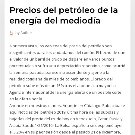
Precios del petróleo de la
energía del mediodía
by
Author
A primera vista, los vaivenes del precio del petróleo son
insignificantes para los ciudadanos del común. El hecho de que
el valor de un barril de crudo se dispare en varios puntos
porcentuales o sufra una depreciación repentina, como ocurrió
la semana pasada, parece intrascendente y ajeno a la
realidad cotidiana de miles de colombianos. El precio del
petróleo sube más de un 15% tras el ataque a la mayor La
Agencia Internacional de la Energía alerta de un posible corte
en la oferta por la
Anuncie en nuestros diarios. Anuncie en Cátalago. Subscribase
aquí Noticias del petróleo 2019: última hora de las subidas y
bajadas del precio del crudo hoy en Venezuela, Catar, Rusia y
Arabia Saudi. 1/21/2016 · La Bolsa española se desplomó ayer
el 3,20% en su peor sesión desde el pasado 21 de diciembre,