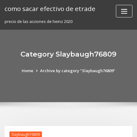
Skip
como sacar efectivo de etrade
to
content
precio de las acciones de heinz 2020
Category Slaybaugh76809
Home
Archive by category "Slaybaugh76809"
Slaybaugh76809