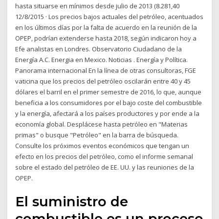
hasta situarse en mínimos desde julio de 2013 (8.281,40
12/8/2015 · Los precios bajos actuales del petróleo, acentuados
en los últimos días por la falta de acuerdo en la reunión de la
OPEP, podrían extenderse hasta 2018, según indicaron hoy a
Efe analistas en Londres. Observatorio Ciudadano de la
Energía A.C. Energia en Mexico. Noticias . Energía y Política.
Panorama internacional En la línea de otras consultoras, FGE
vaticina que los precios del petróleo oscilarán entre 40 y 45
dólares el barril en el primer semestre de 2016, lo que, aunque
beneficia a los consumidores por el bajo coste del combustible
y la energía, afectará a los países productores y por ende a la
economía global. Desplácese hasta petróleo en "Materias
primas" o busque "Petróleo" en la barra de búsqueda.
Consulte los próximos eventos económicos que tengan un
efecto en los precios del petróleo, como el informe semanal
sobre el estado del petróleo de EE. UU. y las reuniones de la
OPEP.
El suministro de
combustible es un proceso